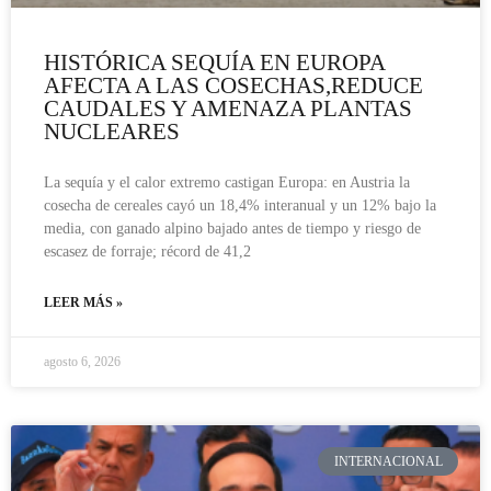
HISTÓRICA SEQUÍA EN EUROPA
AFECTA A LAS COSECHAS,REDUCE
CAUDALES Y AMENAZA PLANTAS
NUCLEARES
La sequía y el calor extremo castigan Europa: en Austria la
cosecha de cereales cayó un 18,4% interanual y un 12% bajo la
media, con ganado alpino bajado antes de tiempo y riesgo de
escasez de forraje; récord de 41,2
LEER MÁS »
agosto 6, 2026
INTERNACIONAL