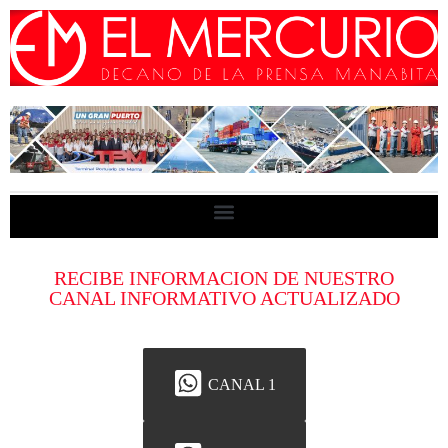
RECIBE INFORMACION DE NUESTRO
CANAL INFORMATIVO ACTUALIZADO
CANAL 1