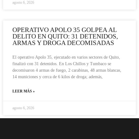
agosto 6, 2026
OPERATIVO APOLO 35 GOLPEA AL
DELITO EN QUITO: 31 DETENIDOS,
ARMAS Y DROGA DECOMISADAS
El operativo Apolo 35, ejecutado en varios sectores de Quito,
finalizó con 31 detenidos. En Los Chillos y Tumbaco se
decomisaron 4 armas de fuego, 2 carabinas, 48 armas blancas,
14 municiones y cerca de 6 kilos de droga; además,
LEER MÁS »
agosto 6, 2026