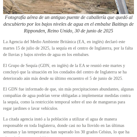
Fotografía aérea de un antiguo puente de caballería que quedó al
descubierto por los bajos niveles de agua en el embalse Baitings de
Ripponden, Reino Unido, 30 de junio de 2025
La Agencia del Medio Ambiente Británica (EA, en inglés) declaró este
martes 15 de julio de 2025, la sequía en el centro de Inglaterra, por la falta
de lluvias y bajos niveles de agua en los embalses.
El Grupo de Sequía (GDN, en inglés) de la EA se reunió este martes y
concluyó que la situación en los condados del centro de Inglaterra se ha
deteriorado aún más desde su último encuentro el 5 de junio de 2025.
El GDN fue informado de que, sin más precipitaciones abundantes, algunas
compañías de agua podrían verse obligadas a implementar medidas contra
la sequía, como la restricción temporal sobre el uso de mangueras para
regar jardines o lavar vehículos.
La citada agencia instó a la población a utilizar el agua de manera
responsable en toda Inglaterra, donde casi no ha llovido en las últimas
semanas y las temperaturas han superado los 30 grados Celsius, lo que ha