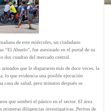
a mañana de este miércoles, un ciudadano
s “El Abuelo”, fue asesinado en el portal de su
olo dos cuadras del mercado central.
os armados que le dispararon más de doce veces, la
za, lo que evidencia una posible ejecución
una casa de salud, pero minutos después se
ros que sembró el pánico en el sector. El área
s primeras diligencias investigativas. Peritos de