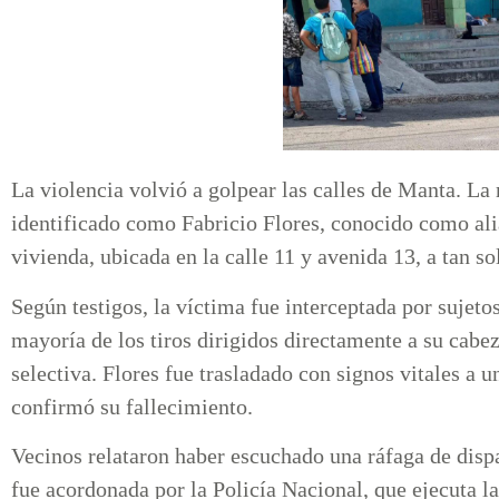
La violencia volvió a golpear las calles de Manta. L
identificado como Fabricio Flores, conocido como alia
vivienda, ubicada en la calle 11 y avenida 13, a tan s
Según testigos, la víctima fue interceptada por sujet
mayoría de los tiros dirigidos directamente a su cabe
selectiva. Flores fue trasladado con signos vitales a 
confirmó su fallecimiento.
Vecinos relataron haber escuchado una ráfaga de dispa
fue acordonada por la Policía Nacional, que ejecuta la