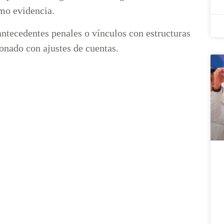
omo evidencia.
antecedentes penales o vínculos con estructuras
ionado con ajustes de cuentas.