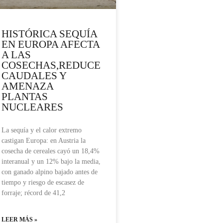
HISTÓRICA SEQUÍA
EN EUROPA AFECTA
A LAS
COSECHAS,REDUCE
CAUDALES Y
AMENAZA
PLANTAS
NUCLEARES
La sequía y el calor extremo
castigan Europa: en Austria la
cosecha de cereales cayó un 18,4%
interanual y un 12% bajo la media,
con ganado alpino bajado antes de
tiempo y riesgo de escasez de
forraje; récord de 41,2
LEER MÁS »