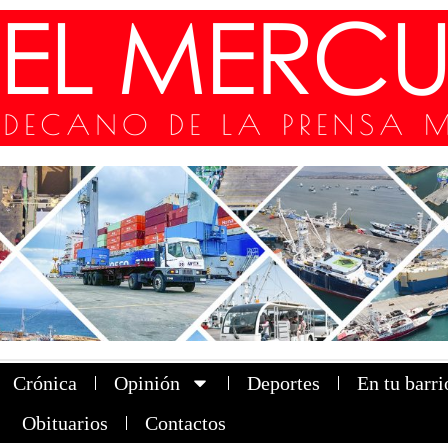
Crónica
Opinión
Deportes
En tu barri
Obituarios
Contactos