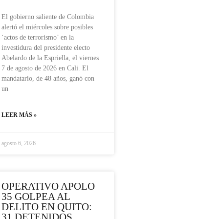
El gobierno saliente de Colombia
alertó el miércoles sobre posibles
‘actos de terrorismo’ en la
investidura del presidente electo
Abelardo de la Espriella, el viernes
7 de agosto de 2026 en Cali. El
mandatario, de 48 años, ganó con
un
LEER MÁS »
agosto 6, 2026
OPERATIVO APOLO
35 GOLPEA AL
DELITO EN QUITO:
31 DETENIDOS,