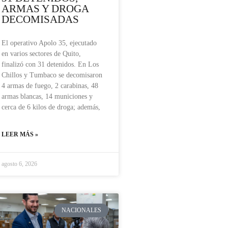
ARMAS Y DROGA
DECOMISADAS
El operativo Apolo 35, ejecutado
en varios sectores de Quito,
finalizó con 31 detenidos. En Los
Chillos y Tumbaco se decomisaron
4 armas de fuego, 2 carabinas, 48
armas blancas, 14 municiones y
cerca de 6 kilos de droga; además,
LEER MÁS »
agosto 6, 2026
NACIONALES