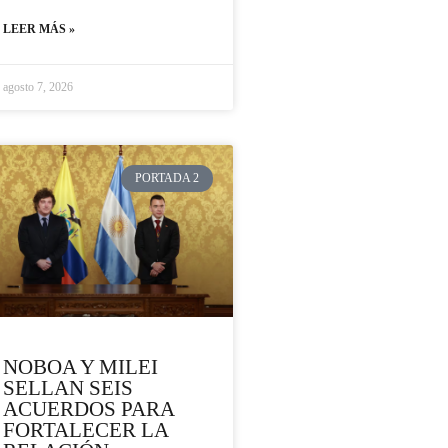
LEER MÁS »
agosto 7, 2026
PORTADA 2
NOBOA Y MILEI
SELLAN SEIS
ACUERDOS PARA
FORTALECER LA