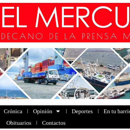
Crónica
Opinión
Deportes
En tu barri
Obituarios
Contactos