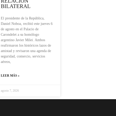
RELACIÓN
BILATERAL
El presidente de la República,
Daniel Noboa, recibió este jueves 6
de agosto en el Palacio de
Carondelet a su homólogo
argentino Javier Milei. Ambos
reafirmaron los históricos lazos de
amistad y revisaron una agenda de
seguridad, comercio, servicios
aéreos,
LEER MÁS »
agosto 7, 2026