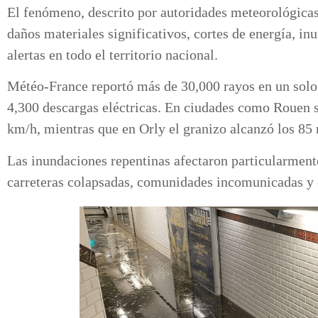
El fenómeno, descrito por autoridades meteorológica
daños materiales significativos, cortes de energía, i
alertas en todo el territorio nacional.
Météo-France reportó más de 30,000 rayos en un solo
4,300 descargas eléctricas. En ciudades como Rouen se
km/h, mientras que en Orly el granizo alcanzó los 85
Las inundaciones repentinas afectaron particularmente
carreteras colapsadas, comunidades incomunicadas y c