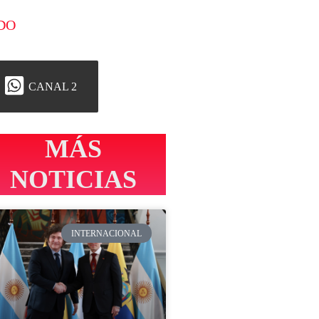
DO
CANAL 2
MÁS
NOTICIAS
INTERNACIONAL