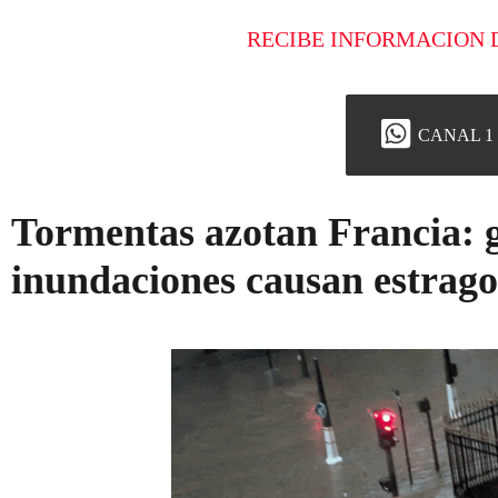
RECIBE INFORMACION 
CANAL 1
Tormentas azotan Francia: g
inundaciones causan estrago