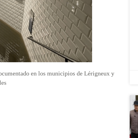
 documentado en los municipios de Lérigneux y
les