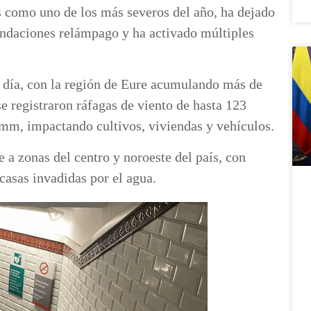
s como uno de los más severos del año, ha dejado
nundaciones relámpago y ha activado múltiples
 día, con la región de Eure acumulando más de
 registraron ráfagas de viento de hasta 123
 mm, impactando cultivos, viviendas y vehículos.
 a zonas del centro y noroeste del país, con
asas invadidas por el agua.