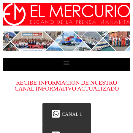
RECIBE INFORMACION DE NUESTRO
CANAL INFORMATIVO ACTUALIZADO
CANAL 1