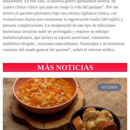
subyacentes. En este caso, la bacteria generó quemaduras severas, un
cuadro clínico crítico que puso en riesgo la vida del paciente”. Por ese
motivo,el paciente permanece bajo una estricta vigilancia clínica, con
evaluaciones diarias para monitorear la regeneración tisular (del tejido) y
prevenir complicaciones. La recuperación de este tipo de infecciones
bacterianas invasivas suele ser prolongada y requiere un enfoque
multidisciplinario, que incluye el soporte nutricional, tratamiento
antibiótico dirigido, curaciones especializadas, fisioterapia y un monitoreo
constante del estado general del paciente”, señala el informe médico.
MÁS NOTICIAS
SUCESOS