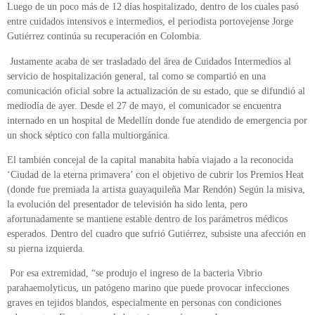
Luego de un poco más de 12 días hospitalizado, dentro de los cuales pasó
entre cuidados intensivos e intermedios, el periodista portovejense Jorge
Gutiérrez continúa su recuperación en Colombia.
Justamente acaba de ser trasladado del área de Cuidados Intermedios al
servicio de hospitalización general, tal como se compartió en una
comunicación oficial sobre la actualización de su estado, que se difundió al
mediodía de ayer. Desde el 27 de mayo, el comunicador se encuentra
internado en un hospital de Medellín donde fue atendido de emergencia por
un shock séptico con falla multiorgánica.
El también concejal de la capital manabita había viajado a la reconocida
‘Ciudad de la eterna primavera’ con el objetivo de cubrir los Premios Heat
(donde fue premiada la artista guayaquileña Mar Rendón) Según la misiva,
la evolución del presentador de televisión ha sido lenta, pero
afortunadamente se mantiene estable dentro de los parámetros médicos
esperados. Dentro del cuadro que sufrió Gutiérrez, subsiste una afección en
su pierna izquierda.
Por esa extremidad, “se produjo el ingreso de la bacteria Vibrio
parahaemolyticus, un patógeno marino que puede provocar infecciones
graves en tejidos blandos, especialmente en personas con condiciones