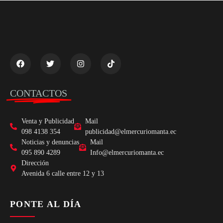
CONTACTOS
Venta y Publicidad
Mail
098 4138 354
publicidad@elmercuriomanta.ec
Noticias y denuncias
Mail
095 890 4289
Info@elmercuriomanta.ec
Dirección
Avenida 6 calle entre 12 y 13
PONTE AL DÍA