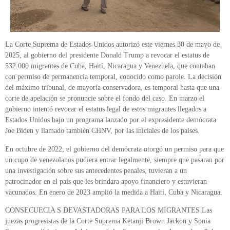
La Corte Suprema de Estados Unidos autorizó este viernes 30 de mayo de
2025, al gobierno del presidente Donald Trump a revocar el estatus de
532.000 migrantes de Cuba, Haití, Nicaragua y Venezuela, que contaban
con permiso de permanencia temporal, conocido como parole. La decisión
del máximo tribunal, de mayoría conservadora, es temporal hasta que una
corte de apelación se pronuncie sobre el fondo del caso. En marzo el
gobierno intentó revocar el estatus legal de estos migrantes llegados a
Estados Unidos bajo un programa lanzado por el expresidente demócrata
Joe Biden y llamado también CHNV, por las iniciales de los países.
En octubre de 2022, el gobierno del demócrata otorgó un permiso para que
un cupo de venezolanos pudiera entrar legalmente, siempre que pasaran por
una investigación sobre sus antecedentes penales, tuvieran a un
patrocinador en el país que les brindara apoyo financiero y estuvieran
vacunados. En enero de 2023 amplió la medida a Haití, Cuba y Nicaragua.
CONSECUECIA S DEVASTADORAS PARA LOS MIGRANTES Las
juezas progresistas de la Corte Suprema Ketanji Brown Jackon y Sonia