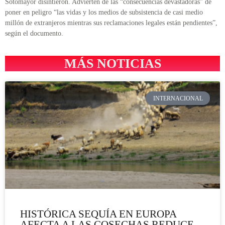
Sotomayor disintieron. Advierten de las “consecuencias devastadoras” de
poner en peligro “las vidas y los medios de subsistencia de casi medio
millón de extranjeros mientras sus reclamaciones legales están pendientes”,
según el documento.
MÁS NOTICIAS
INTERNACIONAL
HISTÓRICA SEQUÍA EN EUROPA
AFECTA A LAS COSECHAS,REDUCE