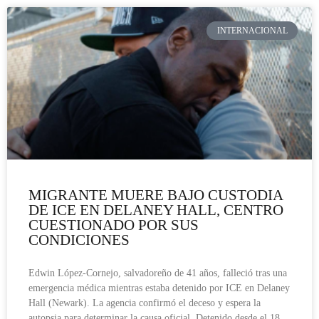
INTERNACIONAL
MIGRANTE MUERE BAJO CUSTODIA
DE ICE EN DELANEY HALL, CENTRO
CUESTIONADO POR SUS
CONDICIONES
Edwin López-Cornejo, salvadoreño de 41 años, falleció tras una
emergencia médica mientras estaba detenido por ICE en Delaney
Hall (Newark). La agencia confirmó el deceso y espera la
autopsia para determinar la causa oficial. Detenido desde el 18