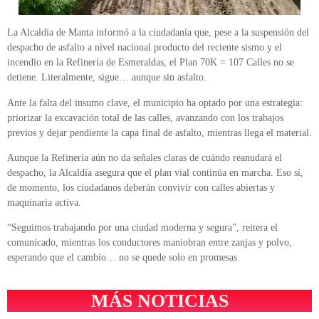
La Alcaldía de Manta informó a la ciudadanía que, pese a la suspensión del
despacho de asfalto a nivel nacional producto del reciente sismo y el
incendio en la Refinería de Esmeraldas, el Plan 70K = 107 Calles no se
detiene. Literalmente, sigue… aunque sin asfalto.
Ante la falta del insumo clave, el municipio ha optado por una estrategia:
priorizar la excavación total de las calles, avanzando con los trabajos
previos y dejar pendiente la capa final de asfalto, mientras llega el material.
Aunque la Refinería aún no da señales claras de cuándo reanudará el
despacho, la Alcaldía asegura que el plan vial continúa en marcha. Eso sí,
de momento, los ciudadanos deberán convivir con calles abiertas y
maquinaria activa.
“Seguimos trabajando por una ciudad moderna y segura”, reitera el
comunicado, mientras los conductores maniobran entre zanjas y polvo,
esperando que el cambio… no se quede solo en promesas.
MÁS NOTICIAS