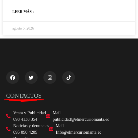
LEER MÁS »
agosto 5, 2026
CONTACTOS
Venta y Publicidad
Mail
098 4138 354
publicidad@elmercuriomanta.ec
Noticias y denuncias
Mail
095 890 4289
Info@elmercuriomanta.ec