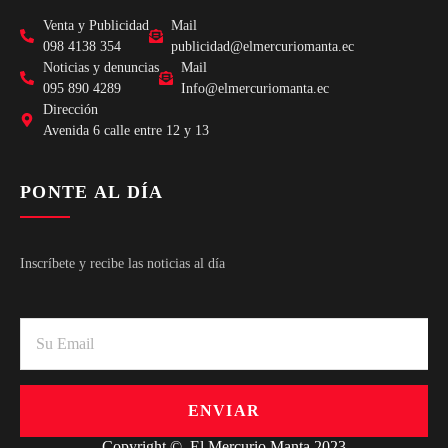
Venta y Publicidad
Mail
098 4138 354
publicidad@elmercuriomanta.ec
Noticias y denuncias
Mail
095 890 4289
Info@elmercuriomanta.ec
Dirección
Avenida 6 calle entre 12 y 13
PONTE AL DÍA
Inscríbete y recibe las noticias al día
ENVIAR
Copyright © El Mercurio Manta 2023