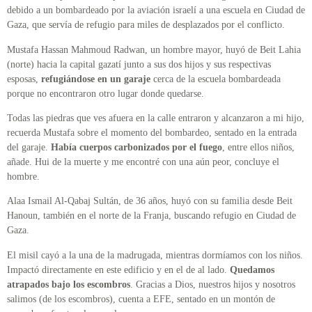
debido a un bombardeado por la aviación israelí a una escuela en Ciudad de
Gaza, que servía de refugio para miles de desplazados por el conflicto.
Mustafa Hassan Mahmoud Radwan, un hombre mayor, huyó de Beit Lahia
(norte) hacia la capital gazatí junto a sus dos hijos y sus respectivas
esposas,
refugiándose en un garaje
cerca de la escuela bombardeada
porque no encontraron otro lugar donde quedarse.
Todas las piedras que ves afuera en la calle entraron y alcanzaron a mi hijo,
recuerda Mustafa sobre el momento del bombardeo, sentado en la entrada
del garaje.
Había cuerpos carbonizados por el fuego
, entre ellos niños,
añade. Hui de la muerte y me encontré con una aún peor, concluye el
hombre.
Alaa Ismail Al-Qabaj Sultán, de 36 años, huyó con su familia desde Beit
Hanoun, también en el norte de la Franja, buscando refugio en Ciudad de
Gaza.
El misil cayó a la una de la madrugada, mientras dormíamos con los niños.
Impactó directamente en este edificio y en el de al lado.
Quedamos
atrapados bajo los escombros
. Gracias a Dios, nuestros hijos y nosotros
salimos (de los escombros), cuenta a EFE, sentado en un montón de