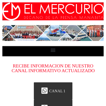
RECIBE INFORMACION DE NUESTRO
CANAL INFORMATIVO ACTUALIZADO
CANAL 1