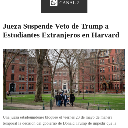
CANAL 2
Jueza Suspende Veto de Trump a
Estudiantes Extranjeros en Harvard
Una jueza estadounidense bloqueó el viernes 23 de mayo de manera
temporal la decisión del gobierno de Donald Trump de impedir que la