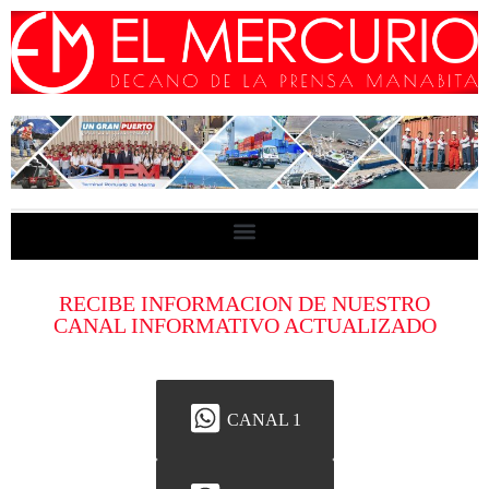
RECIBE INFORMACION DE NUESTRO
CANAL INFORMATIVO ACTUALIZADO
CANAL 1