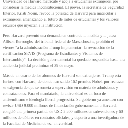
Universidad de Harvard matricule y acoja a estudiantes extranjeros, por
considerar la medida inconstitucional. El jueves, la secretaria de Seguridad
Interior, Kristi Noem, revocó la potestad de Harvard para matricular a
extranjeros, amenazando el futuro de miles de estudiantes y los valiosos
recursos que inyectan a la institución.
Pero Harvard presentó una demanda en contra de la medida y la jueza
Allison Burroughs, del tribunal federal de Massachusetts, prohibió el
viernes “a la administración Trump implementar la revocación de la
certificación SEVIS (Programa de Estudiantes y Visitantes de
Intercambio)”. La decisión gubernamental ha quedado suspendida hasta una
audiencia judicial preliminar el 29 de mayo.
Más de un cuarto de los alumnos de Harvard son extranjeros. Trump está
furioso con Harvard, de donde han salido 162 premios Nobel, por rechazar
su exigencia de que se someta a supervisión en materia de admisiones y
contrataciones. Para el mandatario, la universidad es un foco de
antisemitismo e ideología liberal progresista. Su gobierno ya amenazó con
revisar USD 9.000 millones de financiación gubernamental a Harvard,
congeló una primera partida de USD 2.200 millones en subvenciones y 60
millones de dólares en contratos oficiales, y deportó a una investigadora de
la Facultad de Medicina de esa universidad.