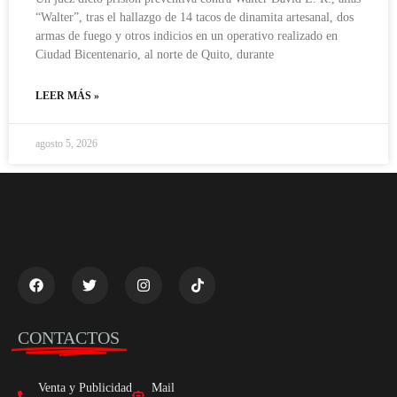
“Walter”, tras el hallazgo de 14 tacos de dinamita artesanal, dos
armas de fuego y otros indicios en un operativo realizado en
Ciudad Bicentenario, al norte de Quito, durante
LEER MÁS »
agosto 5, 2026
CONTACTOS
Venta y Publicidad
Mail