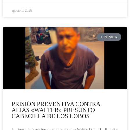
agosto 5, 2026
CRÓNICA
PRISIÓN PREVENTIVA CONTRA
ALIAS «WALTER» PRESUNTO
CABECILLA DE LOS LOBOS
Un juez dictó prisión preventiva contra Walter David L. R., alias