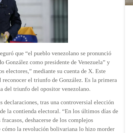
seguró que “el pueblo venezolano se pronunció
do González como presidente de Venezuela” y
os electores,” mediante su cuenta de X. Este
 reconocer el triunfo de González. Es la primera
a del triunfo del opositor venezolano.
 declaraciones, tras una controversial elección
 la contienda electoral. “En los últimos días de
s fracasos, deshacerse de los complejos
de cómo la revolución bolivariana lo hizo morder