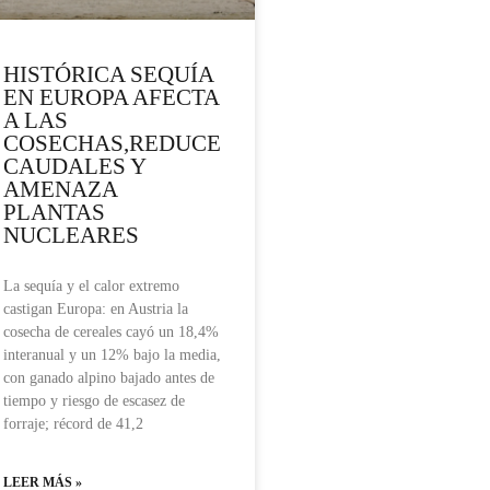
HISTÓRICA SEQUÍA
EN EUROPA AFECTA
A LAS
COSECHAS,REDUCE
CAUDALES Y
AMENAZA
PLANTAS
NUCLEARES
La sequía y el calor extremo
castigan Europa: en Austria la
cosecha de cereales cayó un 18,4%
interanual y un 12% bajo la media,
con ganado alpino bajado antes de
tiempo y riesgo de escasez de
forraje; récord de 41,2
LEER MÁS »