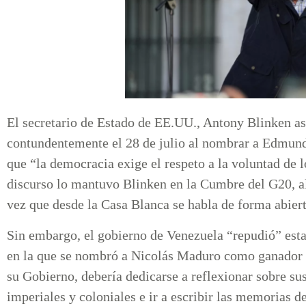
El secretario de Estado de EE.UU., Antony Blinken a
contundentemente el 28 de julio al nombrar a Edmun
que “la democracia exige el respeto a la voluntad de l
discurso lo mantuvo Blinken en la Cumbre del G20, al
vez que desde la Casa Blanca se habla de forma abiert
Sin embargo, el gobierno de Venezuela “repudió” estas
en la que se nombró a Nicolás Maduro como ganador de
su Gobierno, debería dedicarse a reflexionar sobre su
imperiales y coloniales e ir a escribir las memorias 