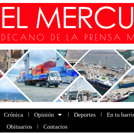
Crónica
Opinión
Deportes
En tu barri
Obituarios
Contactos