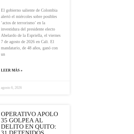
El gobierno saliente de Colombia
alertó el miércoles sobre posibles
‘actos de terrorismo’ en la
investidura del presidente electo
Abelardo de la Espriella, el viernes
7 de agosto de 2026 en Cali. El
mandatario, de 48 años, ganó con
un
LEER MÁS »
agosto 6, 2026
OPERATIVO APOLO
35 GOLPEA AL
DELITO EN QUITO:
31 DETENIDOS,