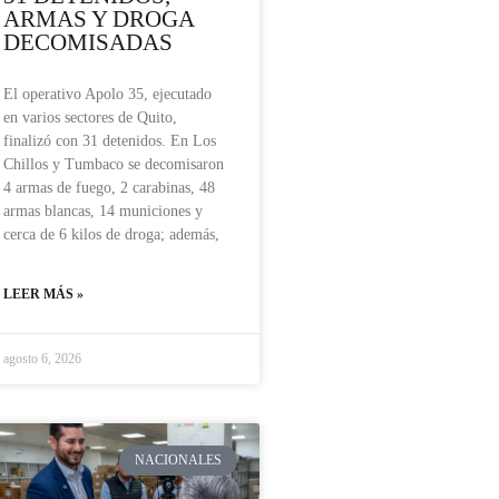
ARMAS Y DROGA
DECOMISADAS
El operativo Apolo 35, ejecutado
en varios sectores de Quito,
finalizó con 31 detenidos. En Los
Chillos y Tumbaco se decomisaron
4 armas de fuego, 2 carabinas, 48
armas blancas, 14 municiones y
cerca de 6 kilos de droga; además,
LEER MÁS »
agosto 6, 2026
NACIONALES