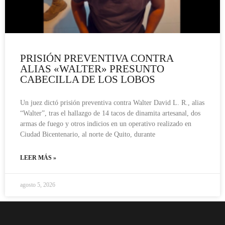
PRISIÓN PREVENTIVA CONTRA
ALIAS «WALTER» PRESUNTO
CABECILLA DE LOS LOBOS
Un juez dictó prisión preventiva contra Walter David L. R., alias
“Walter”, tras el hallazgo de 14 tacos de dinamita artesanal, dos
armas de fuego y otros indicios en un operativo realizado en
Ciudad Bicentenario, al norte de Quito, durante
LEER MÁS »
agosto 5, 2026