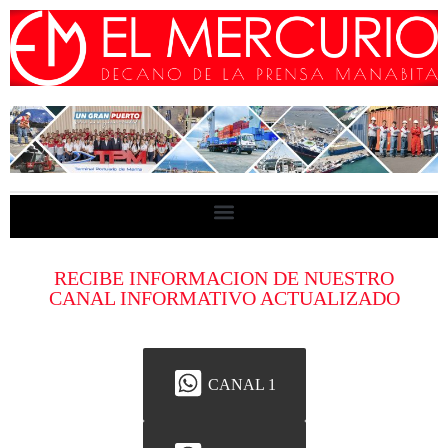
RECIBE INFORMACION DE NUESTRO
CANAL INFORMATIVO ACTUALIZADO
CANAL 1