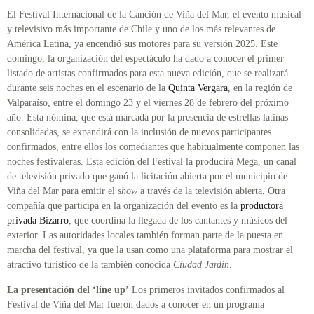
El Festival Internacional de la Canción de Viña del Mar, el evento musical
y televisivo más importante de Chile y uno de los más relevantes de
América Latina, ya encendió sus motores para su versión 2025. Este
domingo, la organización del espectáculo ha dado a conocer el primer
listado de artistas confirmados para esta nueva edición, que se realizará
durante seis noches en el escenario de la
Quinta Vergara
, en la región de
Valparaíso, entre el domingo 23 y el viernes 28 de febrero del próximo
año. Esta nómina, que está marcada por la presencia de estrellas latinas
consolidadas, se expandirá con la inclusión de nuevos participantes
confirmados, entre ellos los comediantes que habitualmente componen las
noches festivaleras. Esta edición del Festival la producirá Mega, un canal
de televisión privado que ganó la licitación abierta por el municipio de
Viña del Mar para emitir el
show
a través de la televisión abierta. Otra
compañía que participa en la organización del evento es la
productora
privada Bizarro
, que coordina la llegada de los cantantes y músicos del
exterior. Las autoridades locales también forman parte de la puesta en
marcha del festival, ya que la usan como una plataforma para mostrar el
atractivo turístico de la también conocida
Ciudad Jardín
.
La presentación del ‘line up’
Los primeros invitados confirmados al
Festival de Viña del Mar fueron dados a conocer en un programa