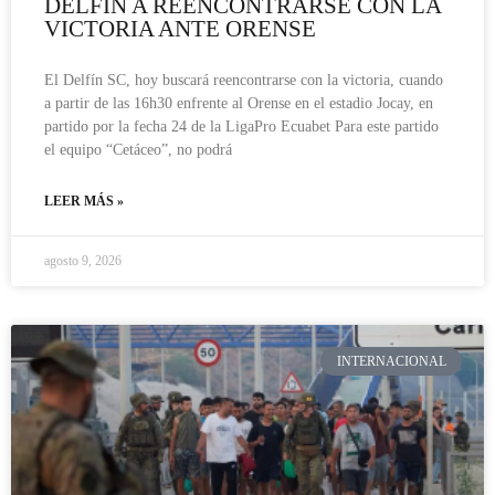
DELFÍN A REENCONTRARSE CON LA
VICTORIA ANTE ORENSE
El Delfín SC, hoy buscará reencontrarse con la victoria, cuando
a partir de las 16h30 enfrente al Orense en el estadio Jocay, en
partido por la fecha 24 de la LigaPro Ecuabet Para este partido
el equipo “Cetáceo”, no podrá
LEER MÁS »
agosto 9, 2026
INTERNACIONAL