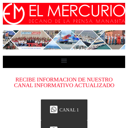
RECIBE INFORMACION DE NUESTRO
CANAL INFORMATIVO ACTUALIZADO
CANAL 1