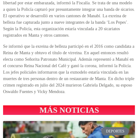
libertad por estar embarazada, informó la Fiscalía. Se trata de una modelo
a quien la Policía capturó por presuntamente integrar una banda de sicarios.
El operativo se desarrolló en varios cantones de Manabí. La exreina de
belleza fue capturada junto a nueve integrantes de la banda ‘Los Pepes’.
Según la Policía, esta organización estaría vinculada a 20 sicariatos
registrados en Manta y otros cantones.
Se informó que la exreina de belleza participó en el 2016 como candidata a
Reina de Manta y obtuvo el título de virreina. En aquel entonces resultó
electa como Señorita Patronato Municipal. Además representó a Manabí en
el concurso Reina Nacional del Café y ganó la corona, informó la Policía.
Los jefes policiales informaron que la exmodelo estaría vinculada en las
muertes de tres personas dentro de un restaurante de Manta. En dicho triple
crimen registrado en julio del 2024 murieron Gabriela Delgado, su esposo
Oswaldo Fuentes y Vicky Mendoza.
MÁS NOTICIAS
DEPORTES