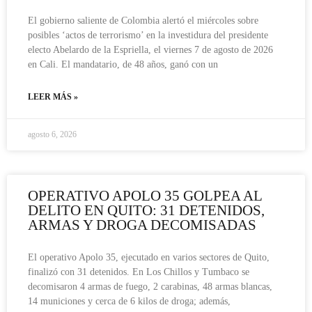
El gobierno saliente de Colombia alertó el miércoles sobre
posibles ‘actos de terrorismo’ en la investidura del presidente
electo Abelardo de la Espriella, el viernes 7 de agosto de 2026
en Cali. El mandatario, de 48 años, ganó con un
LEER MÁS »
agosto 6, 2026
OPERATIVO APOLO 35 GOLPEA AL
DELITO EN QUITO: 31 DETENIDOS,
ARMAS Y DROGA DECOMISADAS
El operativo Apolo 35, ejecutado en varios sectores de Quito,
finalizó con 31 detenidos. En Los Chillos y Tumbaco se
decomisaron 4 armas de fuego, 2 carabinas, 48 armas blancas,
14 municiones y cerca de 6 kilos de droga; además,