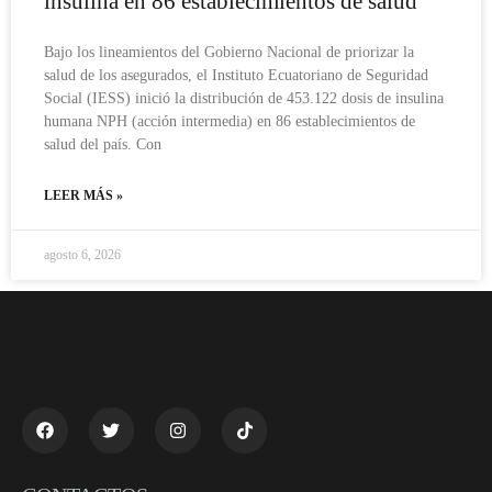
insulina en 86 establecimientos de salud
Bajo los lineamientos del Gobierno Nacional de priorizar la
salud de los asegurados, el Instituto Ecuatoriano de Seguridad
Social (IESS) inició la distribución de 453.122 dosis de insulina
humana NPH (acción intermedia) en 86 establecimientos de
salud del país. Con
LEER MÁS »
agosto 6, 2026