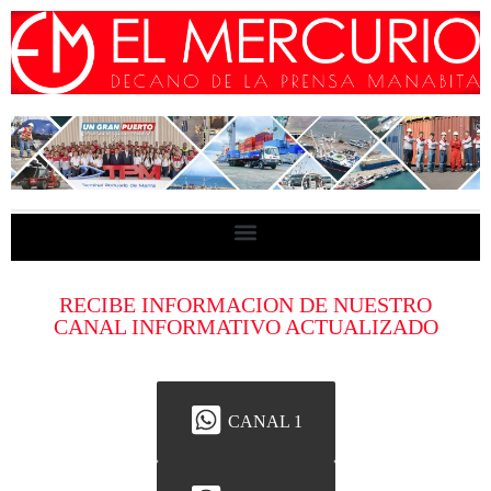
RECIBE INFORMACION DE NUESTRO
CANAL INFORMATIVO ACTUALIZADO
CANAL 1