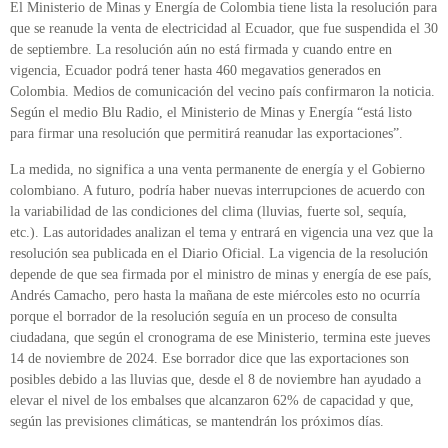
El Ministerio de Minas y Energía de Colombia tiene lista la resolución para
que se reanude la venta de electricidad al Ecuador, que fue suspendida el 30
de septiembre. La resolución aún no está firmada y cuando entre en
vigencia, Ecuador podrá tener hasta 460 megavatios generados en
Colombia. Medios de comunicación del vecino país confirmaron la noticia.
Según el medio Blu Radio, el Ministerio de Minas y Energía “está listo
para firmar una resolución que permitirá reanudar las exportaciones”.
La medida, no significa a una venta permanente de energía y el Gobierno
colombiano. A futuro, podría haber nuevas interrupciones de acuerdo con
la variabilidad de las condiciones del clima (lluvias, fuerte sol, sequía,
etc.). Las autoridades analizan el tema y entrará en vigencia una vez que la
resolución sea publicada en el Diario Oficial. La vigencia de la resolución
depende de que sea firmada por el ministro de minas y energía de ese país,
Andrés Camacho, pero hasta la mañana de este miércoles esto no ocurría
porque el borrador de la resolución seguía en un proceso de consulta
ciudadana, que según el cronograma de ese Ministerio, termina este jueves
14 de noviembre de 2024. Ese borrador dice que las exportaciones son
posibles debido a las lluvias que, desde el 8 de noviembre han ayudado a
elevar el nivel de los embalses que alcanzaron 62% de capacidad y que,
según las previsiones climáticas, se mantendrán los próximos días.