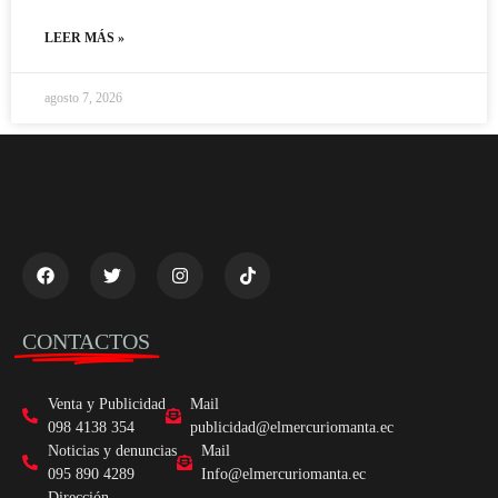
LEER MÁS »
agosto 7, 2026
CONTACTOS
Venta y Publicidad
Mail
098 4138 354
publicidad@elmercuriomanta.ec
Noticias y denuncias
Mail
095 890 4289
Info@elmercuriomanta.ec
Dirección