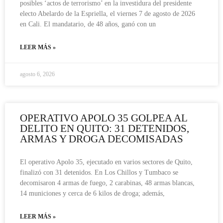
posibles ‘actos de terrorismo’ en la investidura del presidente
electo Abelardo de la Espriella, el viernes 7 de agosto de 2026
en Cali. El mandatario, de 48 años, ganó con un
LEER MÁS »
agosto 6, 2026
OPERATIVO APOLO 35 GOLPEA AL
DELITO EN QUITO: 31 DETENIDOS,
ARMAS Y DROGA DECOMISADAS
El operativo Apolo 35, ejecutado en varios sectores de Quito,
finalizó con 31 detenidos. En Los Chillos y Tumbaco se
decomisaron 4 armas de fuego, 2 carabinas, 48 armas blancas,
14 municiones y cerca de 6 kilos de droga; además,
LEER MÁS »