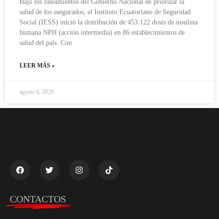
Bajo los lineamientos del Gobierno Nacional de priorizar la
salud de los asegurados, el Instituto Ecuatoriano de Seguridad
Social (IESS) inició la distribución de 453.122 dosis de insulina
humana NPH (acción intermedia) en 86 establecimientos de
salud del país. Con
LEER MÁS »
agosto 6, 2026
CONTACTOS