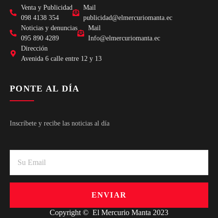
Venta y Publicidad
Mail
098 4138 354
publicidad@elmercuriomanta.ec
Noticias y denuncias
Mail
095 890 4289
Info@elmercuriomanta.ec
Dirección
Avenida 6 calle entre 12 y 13
PONTE AL DÍA
Inscríbete y recibe las noticias al día
ENVIAR
Copyright © El Mercurio Manta 2023