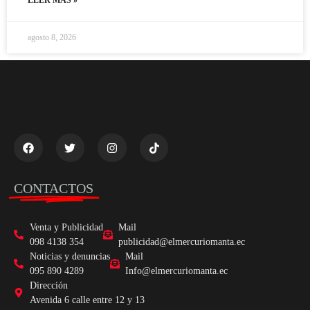
agosto 8, 2026
CONTACTOS
Venta y Publicidad
Mail
098 4138 354
publicidad@elmercuriomanta.ec
Noticias y denuncias
Mail
095 890 4289
Info@elmercuriomanta.ec
Dirección
Avenida 6 calle entre 12 y 13