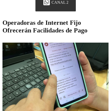
CANAL 2
Operadoras de Internet Fijo
Ofrecerán Facilidades de Pago