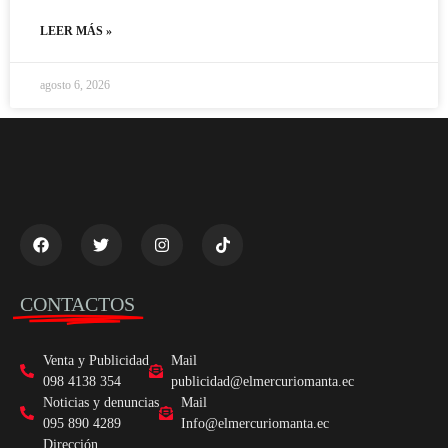
LEER MÁS »
agosto 6, 2026
CONTACTOS
Venta y Publicidad
Mail
098 4138 354
publicidad@elmercuriomanta.ec
Noticias y denuncias
Mail
095 890 4289
Info@elmercuriomanta.ec
Dirección