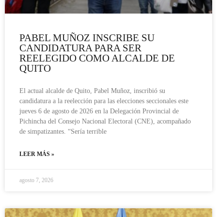
PABEL MUÑOZ INSCRIBE SU
CANDIDATURA PARA SER
REELEGIDO COMO ALCALDE DE
QUITO
El actual alcalde de Quito, Pabel Muñoz, inscribió su
candidatura a la reelección para las elecciones seccionales este
jueves 6 de agosto de 2026 en la Delegación Provincial de
Pichincha del Consejo Nacional Electoral (CNE), acompañado
de simpatizantes. “Sería terrible
LEER MÁS »
agosto 7, 2026