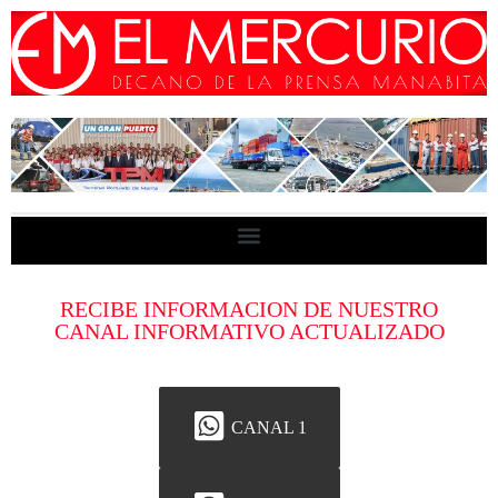
RECIBE INFORMACION DE NUESTRO
CANAL INFORMATIVO ACTUALIZADO
CANAL 1