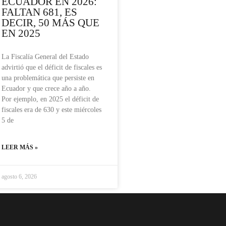
ECUADOR EN 2026:
FALTAN 681, ES
DECIR, 50 MÁS QUE
EN 2025
La Fiscalía General del Estado
advirtió que el déficit de fiscales es
una problemática que persiste en
Ecuador y que crece año a año.
Por ejemplo, en 2025 el déficit de
fiscales era de 630 y este miércoles
5 de
LEER MÁS »
agosto 6, 2026