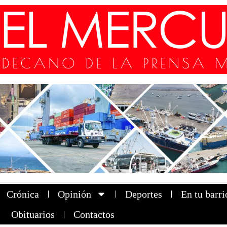
Crónica
Opinión
Deportes
En tu barri
Obituarios
Contactos