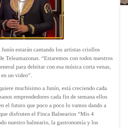
unín estarán cantando los artistas criollos
de Teleamazonas. “Estaremos con todos nuestros
eneral para deleitar con esa música corta venas,
 en un video”.
quiere muchísimo a Junín, está creciendo cada
ermanos emprendedores cada fin de semana ellos
en el futuro que poco a poco lo vamos dando a
 que disfruten el Finca Balnearios “Mis 4
do nuestro balneario, la gastronomía y los