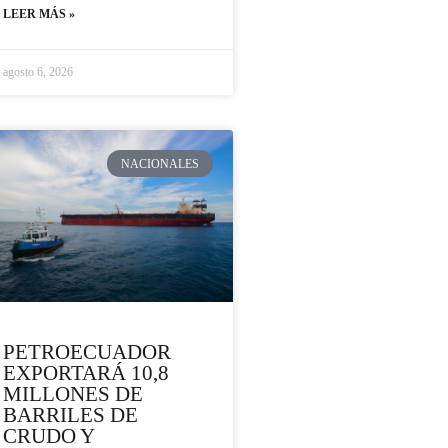
LEER MÁS »
agosto 6, 2026
NACIONALES
PETROECUADOR
EXPORTARÁ 10,8
MILLONES DE
BARRILES DE
CRUDO Y