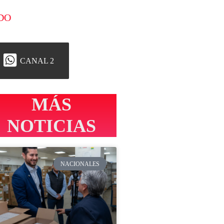
DO
CANAL 2
MÁS
NOTICIAS
NACIONALES