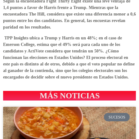
Según la encuestadora Fight Thirty Eight existe una leve ventaja de
1,4 puntos a favor de Harris frente a Trump. Mientras que la
encuestadora The Hill, considera que existe una diferencia menor a 0,6
puntos entre los dos candidatos. En general, las encuestas revelan
paridad en los resultados.
TPP Insights ubica a Trump y Harris en un 48%; en el caso de
Emerson College, estima que el 49% será para cada uno de los
candidatos y ActiVote considera que tendrán un 50%. ¿Cómo
funcionan las elecciones en Estados Unidos? El proceso electoral en
este país es distinto al de otros, debido a que el voto popular no define
al ganador de la contienda, sino que los colegios electorales son los
encargados de decidir sobre el nuevo presidente en Estados Unidos.
MÁS NOTICIAS
SUCESOS