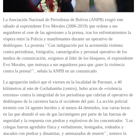
La Asociación Nacional de Periodistas de Bolivia (ANPB) exigió este
sábado al expresidente Evo Morales (2006-2019) que ordene a sus
seguidores el cese de las agresiones a la prensa, tras los enfrentamientos la
víspera entre la Policía y manifestantes durante un operativo de
desbloqueo. La protesta ‘’Con indignación por la arremetida violenta
contra periodistas, fotógrafos, camarógrafos y personal operativo de los
medios de comunicación, exigimos al líder de los bloqueos, el expresidente
Evo Morales, que instruya a sus seguidores para que ¡pare la violencia
contra la prensa!’’, señala la ANPB en un comunicado.
La agrupación indicó que el viernes en la localidad de Parotani, a 40
kilómetros al este de Cochabamba (centro), hubo actos de «violencia
extrema» contra la integridad de los periodistas que cubrían el operativo de
desbloqueo de la carretera hacia el occidente del país. La acción policial
terminó con 14 agentes heridos y al menos 44 detenidos, tras varias horas
en las que abundó el uso de gas lacrimógeno por parte de las fuerzas de
seguridad y la respuesta con piedras y explosivos de los concentrados. ‘Los
colegas fueron agredidos física y verbalmente, hostigados, rodeados y
atacados con piedras y dinamitas, y amenazados de muerte’’, sostuvo la