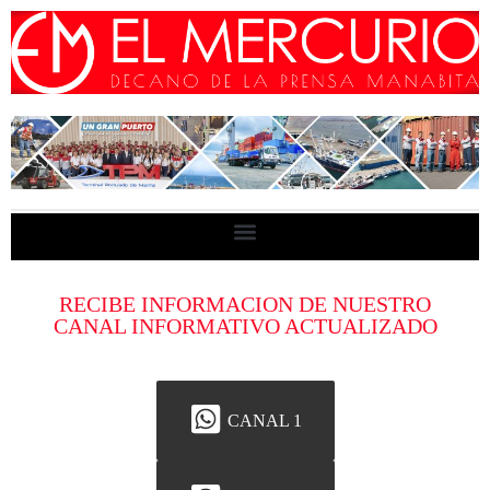
RECIBE INFORMACION DE NUESTRO
CANAL INFORMATIVO ACTUALIZADO
CANAL 1