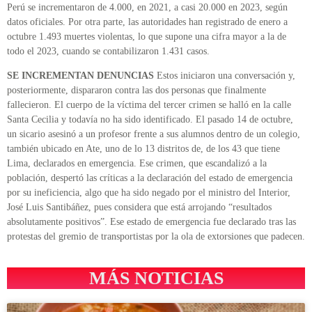
Perú se incrementaron de 4.000, en 2021, a casi 20.000 en 2023, según
datos oficiales. Por otra parte, las autoridades han registrado de enero a
octubre 1.493 muertes violentas, lo que supone una cifra mayor a la de
todo el 2023, cuando se contabilizaron 1.431 casos.
SE INCREMENTAN DENUNCIAS
Estos iniciaron una conversación y,
posteriormente, dispararon contra las dos personas que finalmente
fallecieron. El cuerpo de la víctima del tercer crimen se halló en la calle
Santa Cecilia y todavía no ha sido identificado. El pasado 14 de octubre,
un sicario asesinó a un profesor frente a sus alumnos dentro de un colegio,
también ubicado en Ate, uno de lo 13 distritos de, de los 43 que tiene
Lima, declarados en emergencia. Ese crimen, que escandalizó a la
población, despertó las críticas a la declaración del estado de emergencia
por su ineficiencia, algo que ha sido negado por el ministro del Interior,
José Luis Santibáñez, pues considera que está arrojando “resultados
absolutamente positivos”. Ese estado de emergencia fue declarado tras las
protestas del gremio de transportistas por la ola de extorsiones que padecen.
MÁS NOTICIAS