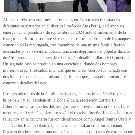
Al menos seis personas fueron asesinadas en 24 horas en tres ataques
diferentes perpetrados en el distrito limeño de Ate (Perú), declarado en
emergencia el pasado 27 de septiembre de 2024 ante el incremento de la
inseguridad, informaron este viernes medios locales. En uno de los ataques,
cometido en la madrugada, tres miembros de una misma familia fueron
asesinados en su vivienda, ubicada una zona deprimida del popular distrito
de Ate, frente a dos menores de edad, según detalló el diario El Comercio.
Un segundo caso se produjo en una cevichería, donde dos hombres
murieron al ser tiroteados, mientras que un tercer cuerpo fue hallado con
dos impactos de bala en el mismo distrito, sin que, hasta el momento, se
conozcan detalles del caso.
Los tres miembros de la familia asesinados, una madre de 50 años y sus
hijos de 24 y 18, residían en la Zona Z de la asociación Cerrito La
Libertad, mientras que los dos testigos que sobrevivieron son los dos hijos
menores, de 9 y 6 años, siempre según el rotativo limeño. Los dos hombres
fallecidos en la cevichería fueron identificados como Ángel Ramos Ureta y
Juan Carlos Ricaldi Blanco, quienes se encontraban en el local, cuando
llegaron dos hombres en una moto. Las denuncias por casos de extorsión en