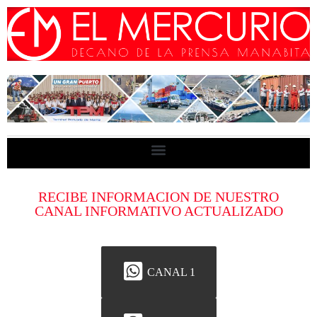
RECIBE INFORMACION DE NUESTRO
CANAL INFORMATIVO ACTUALIZADO
CANAL 1