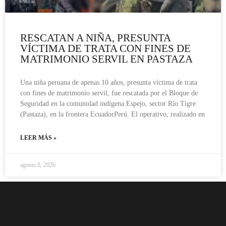
RESCATAN A NIÑA, PRESUNTA
VÍCTIMA DE TRATA CON FINES DE
MATRIMONIO SERVIL EN PASTAZA
Una niña peruana de apenas 10 años, presunta víctima de trata
con fines de matrimonio servil, fue rescatada por el Bloque de
Seguridad en la comunidad indígena Espejo, sector Río Tigre
(Pastaza), en la frontera EcuadorPerú. El operativo, realizado en
LEER MÁS »
agosto 8, 2026