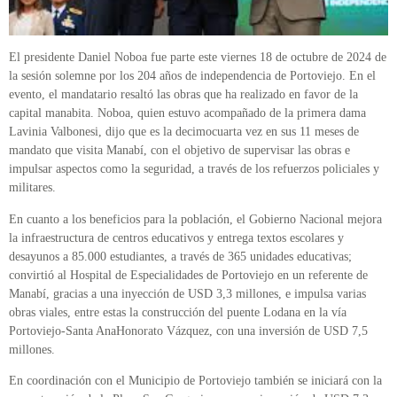
El presidente Daniel Noboa fue parte este viernes 18 de octubre de 2024 de
la sesión solemne por los 204 años de independencia de Portoviejo. En el
evento, el mandatario resaltó las obras que ha realizado en favor de la
capital manabita. Noboa, quien estuvo acompañado de la primera dama
Lavinia Valbonesi, dijo que es la decimocuarta vez en sus 11 meses de
mandato que visita Manabí, con el objetivo de supervisar las obras e
impulsar aspectos como la seguridad, a través de los refuerzos policiales y
militares.
En cuanto a los beneficios para la población, el Gobierno Nacional mejora
la infraestructura de centros educativos y entrega textos escolares y
desayunos a 85.000 estudiantes, a través de 365 unidades educativas;
convirtió al Hospital de Especialidades de Portoviejo en un referente de
Manabí, gracias a una inyección de USD 3,3 millones, e impulsa varias
obras viales, entre estas la construcción del puente Lodana en la vía
Portoviejo-Santa AnaHonorato Vázquez, con una inversión de USD 7,5
millones.
En coordinación con el Municipio de Portoviejo también se iniciará con la