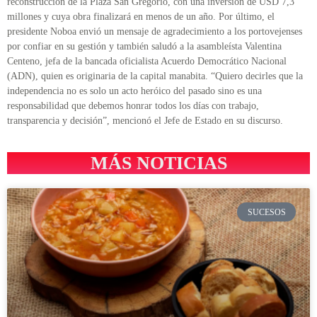
reconstrucción de la Plaza San Gregorio, con una inversión de USD 7,3
millones y cuya obra finalizará en menos de un año. Por último, el
presidente Noboa envió un mensaje de agradecimiento a los portovejenses
por confiar en su gestión y también saludó a la asambleísta Valentina
Centeno, jefa de la bancada oficialista Acuerdo Democrático Nacional
(ADN), quien es originaria de la capital manabita. “Quiero decirles que la
independencia no es solo un acto heróico del pasado sino es una
responsabilidad que debemos honrar todos los días con trabajo,
transparencia y decisión”, mencionó el Jefe de Estado en su discurso.
MÁS NOTICIAS
SUCESOS