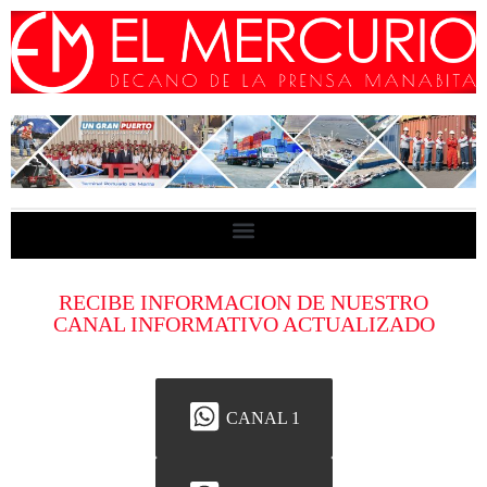
RECIBE INFORMACION DE NUESTRO
CANAL INFORMATIVO ACTUALIZADO
CANAL 1