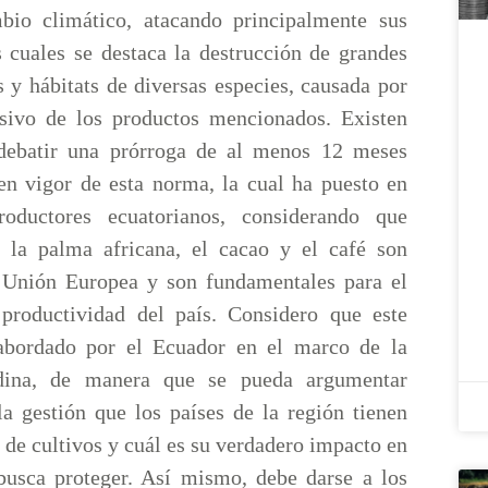
bio climático, atacando principalmente sus
s cuales se destaca la destrucción de grandes
 y hábitats de diversas especies, causada por
nsivo de los productos mencionados. Existen
debatir una prórroga de al menos 12 meses
 en vigor de esta norma, la cual ha puesto en
roductores ecuatorianos, considerando que
 la palma africana, el cacao y el café son
 Unión Europea y son fundamentales para el
 productividad del país. Considero que este
abordado por el Ecuador en el marco de la
ina, de manera que se pueda argumentar
a gestión que los países de la región tienen
s de cultivos y cuál es su verdadero impacto en
busca proteger. Así mismo, debe darse a los