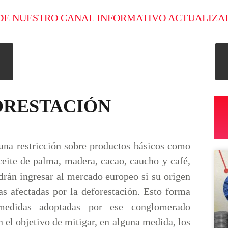
DE NUESTRO CANAL INFORMATIVO ACTUALIZA
ORESTACIÓN
una restricción sobre productos básicos como
aceite de palma, madera, cacao, caucho y café,
drán ingresar al mercado europeo si su origen
as afectadas por la deforestación. Esto forma
medidas adoptadas por ese conglomerado
n el objetivo de mitigar, en alguna medida, los