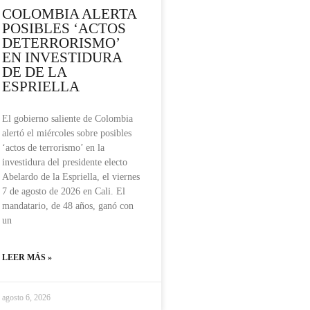
COLOMBIA ALERTA
POSIBLES ‘ACTOS
DETERRORISMO’
EN INVESTIDURA
DE DE LA
ESPRIELLA
El gobierno saliente de Colombia
alertó el miércoles sobre posibles
‘actos de terrorismo’ en la
investidura del presidente electo
Abelardo de la Espriella, el viernes
7 de agosto de 2026 en Cali. El
mandatario, de 48 años, ganó con
un
LEER MÁS »
agosto 6, 2026