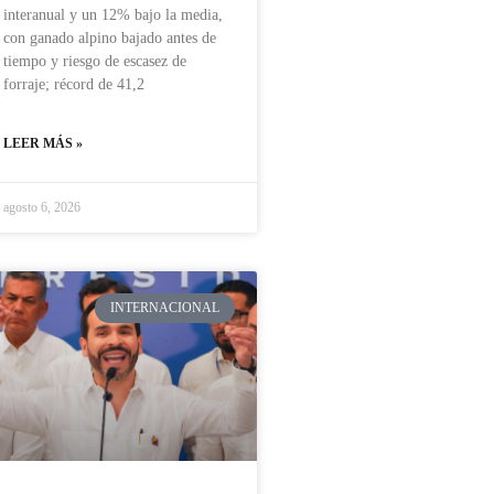
interanual y un 12% bajo la media,
con ganado alpino bajado antes de
tiempo y riesgo de escasez de
forraje; récord de 41,2
LEER MÁS »
agosto 6, 2026
INTERNACIONAL