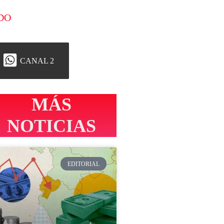
DO
CANAL 2
MÁS
NOTICIAS
EDITORIAL