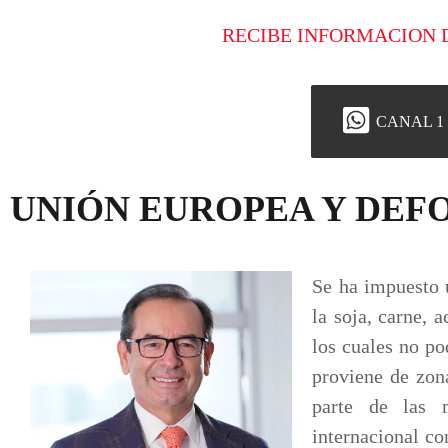
RECIBE INFORMACION 
CANAL 1
UNIÓN EUROPEA Y DEF
Se ha impuesto 
la soja, carne, 
los cuales no po
proviene de zon
parte de las 
internacional co