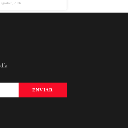
agosto 6, 2026
 día
ENVIAR