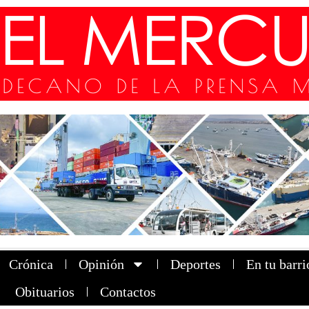
Crónica
Opinión
Deportes
En tu barri
Obituarios
Contactos