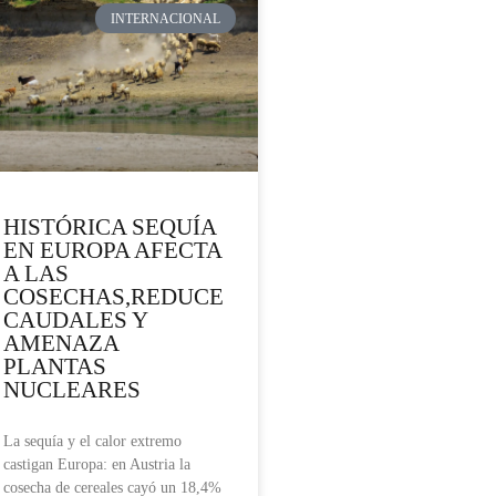
INTERNACIONAL
HISTÓRICA SEQUÍA
EN EUROPA AFECTA
A LAS
COSECHAS,REDUCE
CAUDALES Y
AMENAZA
PLANTAS
NUCLEARES
La sequía y el calor extremo
castigan Europa: en Austria la
cosecha de cereales cayó un 18,4%