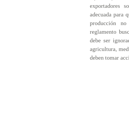
exportadores s
adecuada para 
producción no
reglamento busc
debe ser ignora
agricultura, med
deben tomar acc