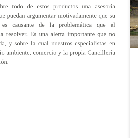
obre todo de estos productos una asesoría
que puedan argumentar motivadamente que su
 es causante de la problemática que el
a resolver. Es una alerta importante que no
da, y sobre la cual nuestros especialistas en
io ambiente, comercio y la propia Cancillería
ión.