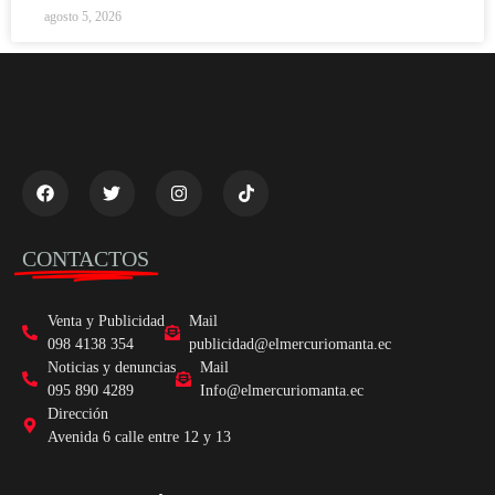
agosto 5, 2026
CONTACTOS
Venta y Publicidad
Mail
098 4138 354
publicidad@elmercuriomanta.ec
Noticias y denuncias
Mail
095 890 4289
Info@elmercuriomanta.ec
Dirección
Avenida 6 calle entre 12 y 13