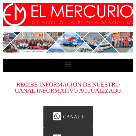
RECIBE INFORMACION DE NUESTRO
CANAL INFORMATIVO ACTUALIZADO
CANAL 1