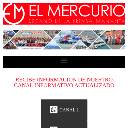
RECIBE INFORMACION DE NUESTRO
CANAL INFORMATIVO ACTUALIZADO
CANAL 1