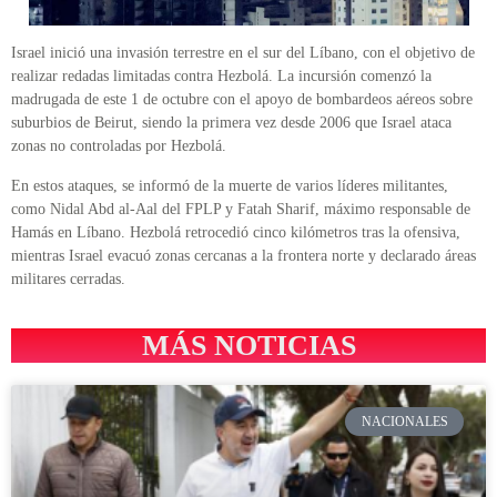
Israel inició una invasión terrestre en el sur del Líbano, con el objetivo de
realizar redadas limitadas contra Hezbolá. La incursión comenzó la
madrugada de este 1 de octubre con el apoyo de bombardeos aéreos sobre
suburbios de Beirut, siendo la primera vez desde 2006 que Israel ataca
zonas no controladas por Hezbolá.
En estos ataques, se informó de la muerte de varios líderes militantes,
como Nidal Abd al-Aal del FPLP y Fatah Sharif, máximo responsable de
Hamás en Líbano. Hezbolá retrocedió cinco kilómetros tras la ofensiva,
mientras Israel evacuó zonas cercanas a la frontera norte y declarado áreas
militares cerradas.
MÁS NOTICIAS
NACIONALES