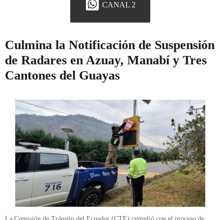
CANAL 2
Culmina la Notificación de Suspensión
de Radares en Azuay, Manabí y Tres
Cantones del Guayas
La Comisión de Tránsito del Ecuador (CTE) cumplió con el proceso de