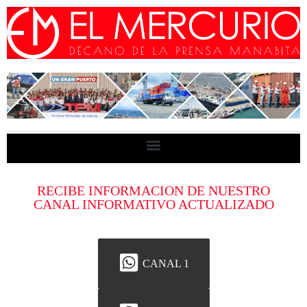
RECIBE INFORMACION DE NUESTRO
CANAL INFORMATIVO ACTUALIZADO
CANAL 1