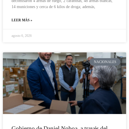
decomisaron 4 armas de fuego, 2 carabinas, 48 armas blancas,
14 municiones y cerca de 6 kilos de droga; además,
LEER MÁS »
agosto 6, 2026
NACIONALES
Gobierno de Daniel Noboa, a través del