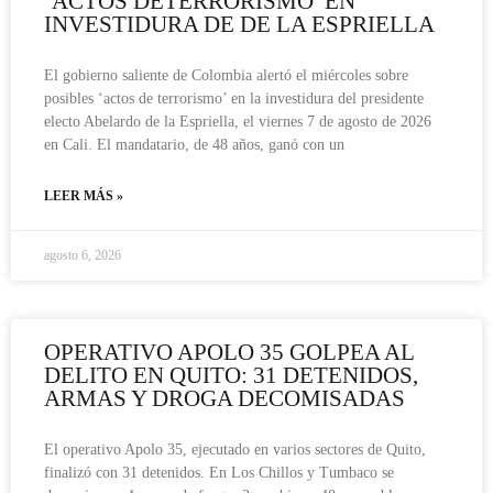
‘ACTOS DETERRORISMO’ EN
INVESTIDURA DE DE LA ESPRIELLA
El gobierno saliente de Colombia alertó el miércoles sobre
posibles ‘actos de terrorismo’ en la investidura del presidente
electo Abelardo de la Espriella, el viernes 7 de agosto de 2026
en Cali. El mandatario, de 48 años, ganó con un
LEER MÁS »
agosto 6, 2026
OPERATIVO APOLO 35 GOLPEA AL
DELITO EN QUITO: 31 DETENIDOS,
ARMAS Y DROGA DECOMISADAS
El operativo Apolo 35, ejecutado en varios sectores de Quito,
finalizó con 31 detenidos. En Los Chillos y Tumbaco se