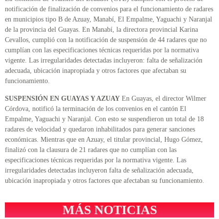
notificación de finalización de convenios para el funcionamiento de radares
en municipios tipo B de Azuay, Manabí, El Empalme, Yaguachi y Naranjal
de la provincia del Guayas. En Manabí, la directora provincial Karina
Cevallos, cumplió con la notificación de suspensión de 44 radares que no
cumplían con las especificaciones técnicas requeridas por la normativa
vigente. Las irregularidades detectadas incluyeron: falta de señalización
adecuada, ubicación inapropiada y otros factores que afectaban su
funcionamiento.
SUSPENSIÓN EN GUAYAS Y AZUAY
En Guayas, el director Wilmer
Córdova, notificó la terminación de los convenios en el cantón El
Empalme, Yaguachi y Naranjal. Con esto se suspendieron un total de 18
radares de velocidad y quedaron inhabilitados para generar sanciones
económicas. Mientras que en Azuay, el titular provincial, Hugo Gómez,
finalizó con la clausura de 21 radares que no cumplían con las
especificaciones técnicas requeridas por la normativa vigente. Las
irregularidades detectadas incluyeron falta de señalización adecuada,
ubicación inapropiada y otros factores que afectaban su funcionamiento.
MÁS NOTICIAS