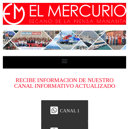
RECIBE INFORMACION DE NUESTRO
CANAL INFORMATIVO ACTUALIZADO
CANAL 1