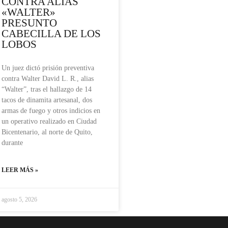
CONTRA ALIAS
«WALTER»
PRESUNTO
CABECILLA DE LOS
LOBOS
Un juez dictó prisión preventiva
contra Walter David L. R., alias
“Walter”, tras el hallazgo de 14
tacos de dinamita artesanal, dos
armas de fuego y otros indicios en
un operativo realizado en Ciudad
Bicentenario, al norte de Quito,
durante
LEER MÁS »
agosto 5, 2026