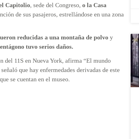
el Capitolio
, sede del Congreso,
o la Casa
vención de sus pasajeros, estrellándose en una zona
fueron reducidas a una montaña de polvo
y
Pentágono tuvo serios daños.
n del 11S en Nueva York, afirma “El mundo
, señaló que hay enfermedades derivadas de este
a que se cuentan en el museo.