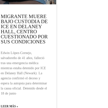
MIGRANTE MUERE
BAJO CUSTODIA DE
ICE EN DELANEY
HALL, CENTRO
CUESTIONADO POR
SUS CONDICIONES
Edwin López-Cornejo,
salvadoreño de 41 años, falleció
tras una emergencia médica
mientras estaba detenido por ICE
en Delaney Hall (Newark). La
agencia confirmó el deceso y
espera la autopsia para determinar
la causa oficial. Detenido desde el
18 de junio
LEER MÁS »