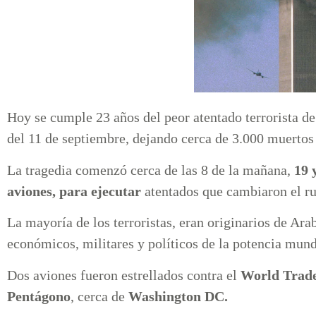
Hoy se cumple 23 años del peor atentado terrorista de
del 11 de septiembre, dejando cerca de 3.000 muerto
La tragedia comenzó cerca de las 8 de la mañana,
19 
aviones, para ejecutar
atentados que cambiaron el ru
La mayoría de los terroristas, eran originarios de Ara
económicos, militares y políticos de la potencia mund
Dos aviones fueron estrellados contra el
World Trad
Pentágono
, cerca de
Washington DC.