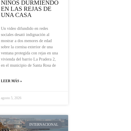
NIÑOS DURMIENDO
EN LAS REJAS DE
UNA CASA
Un video difundido en redes
sociales desató indignación al
mostrar a dos menores de edad
sobre la cornisa exterior de una
ventana protegida con rejas en una
vivienda del barrio La Pradera 2,
en el municipio de Santa Rosa de
LEER MÁS »
agosto 5, 2026
INTERNACIONAL