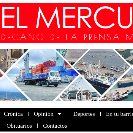
Crónica
Opinión
Deportes
En tu barri
Obituarios
Contactos