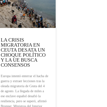
LA CRISIS
MIGRATORIA EN
CEUTA DESATA UN
CHOQUE POLÍTICO
Y LA UE BUSCA
CONSENSOS
Europa intentó enterrar el hacha de
guerra y extraer lecciones tras la
oleada migratoria de Ceuta del 4
de agosto. La llegada de miles a
ese enclave español desafió la
resiliencia, pero se superó, afirmó
Brunner. Ministros del Interior