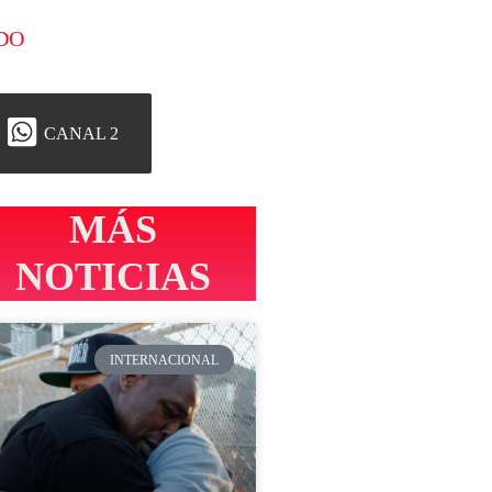
DO
CANAL 2
MÁS
NOTICIAS
INTERNACIONAL