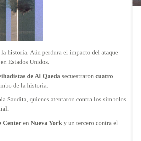
 la historia. Aún perdura el impacto del ataque
s en Estados Unidos.
yihadistas de Al Qaeda
secuestraron
cuatro
mbo de la historia.
bia Saudita, quienes atentaron contra los símbolos
ial.
e Center
en
Nueva York
y un tercero contra el