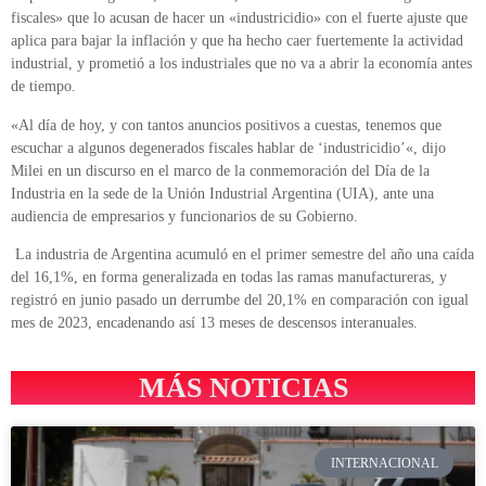
fiscales» que lo acusan de hacer un «industricidio» con el fuerte ajuste que
aplica para bajar la inflación y que ha hecho caer fuertemente la actividad
industrial, y prometió a los industriales que no va a abrir la economía antes
de tiempo.
«Al día de hoy, y con tantos anuncios positivos a cuestas, tenemos que
escuchar a algunos degenerados fiscales hablar de ‘industricidio’«, dijo
Milei en un discurso en el marco de la conmemoración del Día de la
Industria en la sede de la Unión Industrial Argentina (UIA), ante una
audiencia de empresarios y funcionarios de su Gobierno.
La industria de Argentina acumuló en el primer semestre del año una caída
del 16,1%, en forma generalizada en todas las ramas manufactureras, y
registró en junio pasado un derrumbe del 20,1% en comparación con igual
mes de 2023, encadenando así 13 meses de descensos interanuales.
MÁS NOTICIAS
INTERNACIONAL