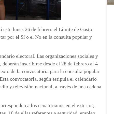
 este lunes 26 de febrero el Límite de Gasto
ar por el Sí o el No en la consulta popular y
endario electoral. Las organizaciones sociales y
, deberán inscribirse desde el 28 de febrero al 4
exto de la convocatoria para la consulta popular
Esta convocatoria, según estipula el calendario
adio y televisión nacional, a través de una cadena
orresponden a los ecuatorianos en el exterior,
as. 10 de ellas referentes a seguridad, empleo,