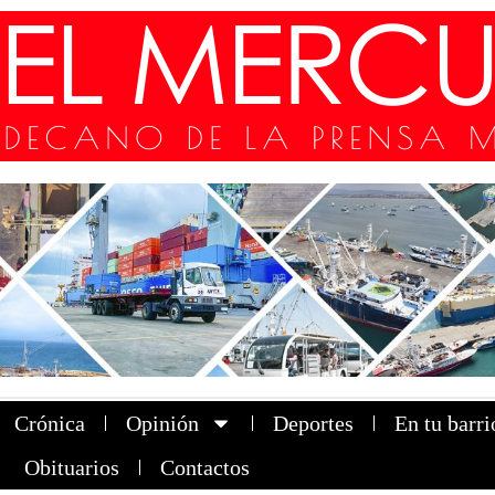
Crónica
Opinión
Deportes
En tu barri
Obituarios
Contactos