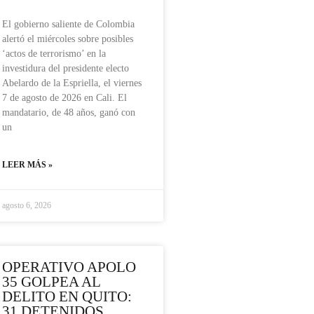
El gobierno saliente de Colombia
alertó el miércoles sobre posibles
‘actos de terrorismo’ en la
investidura del presidente electo
Abelardo de la Espriella, el viernes
7 de agosto de 2026 en Cali. El
mandatario, de 48 años, ganó con
un
LEER MÁS »
agosto 6, 2026
OPERATIVO APOLO
35 GOLPEA AL
DELITO EN QUITO:
31 DETENIDOS,