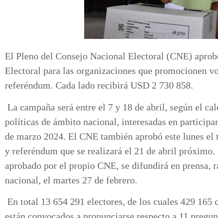
El Pleno del Consejo Nacional Electoral (CNE) aprobó
Electoral para las organizaciones que promocionen vot
referéndum. Cada lado recibirá USD 2 730 858.
La campaña será entre el 7 y 18 de abril, según el cal
políticas de ámbito nacional, interesadas en participar
de marzo 2024. El CNE también aprobó este lunes el t
y referéndum que se realizará el 21 de abril próximo. 
aprobado por el propio CNE, se difundirá en prensa, r
nacional, el martes 27 de febrero.
En total 13 654 291 electores, de los cuales 429 165 c
están convocados a pronunciarse respecto a 11 pregunt