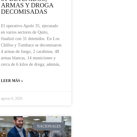
ARMAS Y DROGA
DECOMISADAS
El operativo Apolo 35, ejecutado
en varios sectores de Quito,
finalizó con 31 detenidos. En Los
Chillos y Tumbaco se decomisaron
4 armas de fuego, 2 carabinas, 48
armas blancas, 14 municiones y
cerca de 6 kilos de droga; además,
LEER MÁS »
agosto 6, 2026
NACIONALES