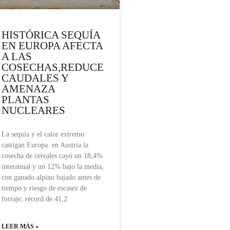
HISTÓRICA SEQUÍA
EN EUROPA AFECTA
A LAS
COSECHAS,REDUCE
CAUDALES Y
AMENAZA
PLANTAS
NUCLEARES
La sequía y el calor extremo
castigan Europa: en Austria la
cosecha de cereales cayó un 18,4%
interanual y un 12% bajo la media,
con ganado alpino bajado antes de
tiempo y riesgo de escasez de
forraje; récord de 41,2
LEER MÁS »