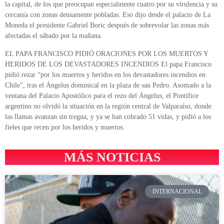
la capital, de los que preocupan especialmente cuatro por su virulencia y su
cercanía con zonas densamente pobladas. Eso dijo desde el palacio de La
Moneda el presidente Gabriel Boric después de sobrevolar las zonas más
afectadas el sábado por la mañana.
EL PAPA FRANCISCO PIDIÓ ORACIONES POR LOS MUERTOS Y
HERIDOS DE LOS DEVASTADORES INCENDIOS El papa Francisco
pidió rezar “por los muertos y heridos en los devastadores incendios en
Chile”, tras el Ángelus dominical en la plaza de san Pedro. Asomado a la
ventana del Palacio Apostólico para el rezo del Ángelus, el Pontífice
argentino no olvidó la situación en la región central de Valparaíso, donde
las llamas avanzan sin tregua, y ya se han cobrado 51 vidas, y pidió a los
fieles que recen por los heridos y muertos.
MÁS NOTICIAS
INTERNACIONAL