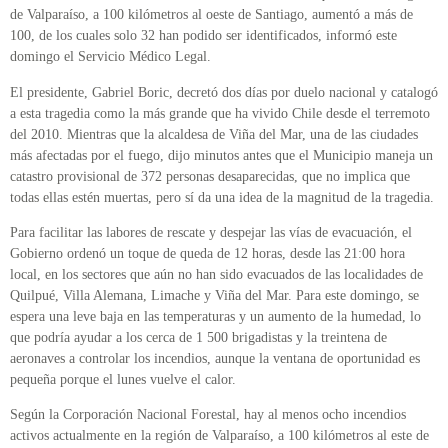
de Valparaíso, a 100 kilómetros al oeste de Santiago, aumentó a más de
100, de los cuales solo 32 han podido ser identificados, informó este
domingo el Servicio Médico Legal.
El presidente, Gabriel Boric, decretó dos días por duelo nacional y catalogó
a esta tragedia como la más grande que ha vivido Chile desde el terremoto
del 2010. Mientras que la alcaldesa de Viña del Mar, una de las ciudades
más afectadas por el fuego, dijo minutos antes que el Municipio maneja un
catastro provisional de 372 personas desaparecidas, que no implica que
todas ellas estén muertas, pero sí da una idea de la magnitud de la tragedia.
Para facilitar las labores de rescate y despejar las vías de evacuación, el
Gobierno ordenó un toque de queda de 12 horas, desde las 21:00 hora
local, en los sectores que aún no han sido evacuados de las localidades de
Quilpué, Villa Alemana, Limache y Viña del Mar. Para este domingo, se
espera una leve baja en las temperaturas y un aumento de la humedad, lo
que podría ayudar a los cerca de 1 500 brigadistas y la treintena de
aeronaves a controlar los incendios, aunque la ventana de oportunidad es
pequeña porque el lunes vuelve el calor.
Según la Corporación Nacional Forestal, hay al menos ocho incendios
activos actualmente en la región de Valparaíso, a 100 kilómetros al este de