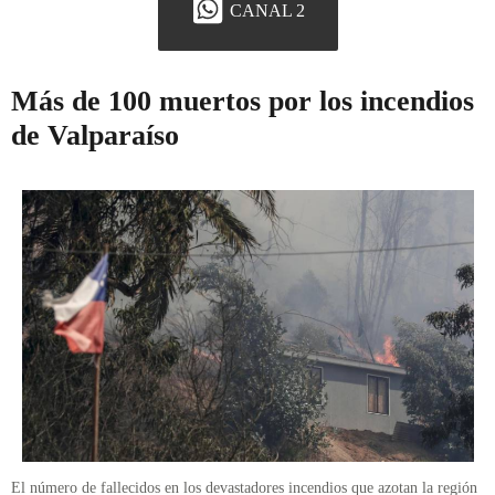
CANAL 2
Más de 100 muertos por los incendios
de Valparaíso
El número de fallecidos en los devastadores incendios que azotan la región