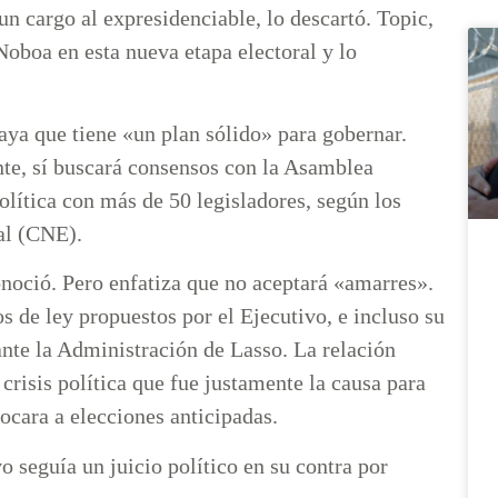
n cargo al expresidenciable, lo descartó. Topic,
oboa en esta nueva etapa electoral y lo
aya que tiene «un plan sólido» para gobernar.
nte, sí buscará consensos con la Asamblea
olítica con más de 50 legisladores, según los
al (CNE).
onoció. Pero enfatiza que no aceptará «amarres».
s de ley propuestos por el Ejecutivo, e incluso su
ante la Administración de Lasso. La relación
 crisis política que fue justamente la causa para
ocara a elecciones anticipadas.
vo seguía un juicio político en su contra por