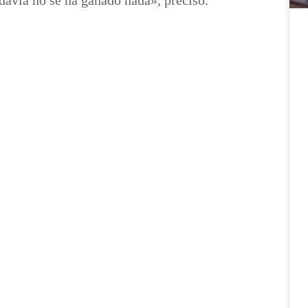
avía no se ha ganado nada», precisó.