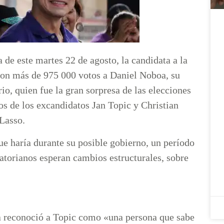
de este martes 22 de agosto, la candidata a la
con más de 975 000 votos a Daniel Noboa, su
io, quien fue la gran sorpresa de las elecciones
os de los excandidatos Jan Topic y Christian
 Lasso.
ue haría durante su posible gobierno, un período
torianos esperan cambios estructurales, sobre
oa reconoció a Topic como «una persona que sabe