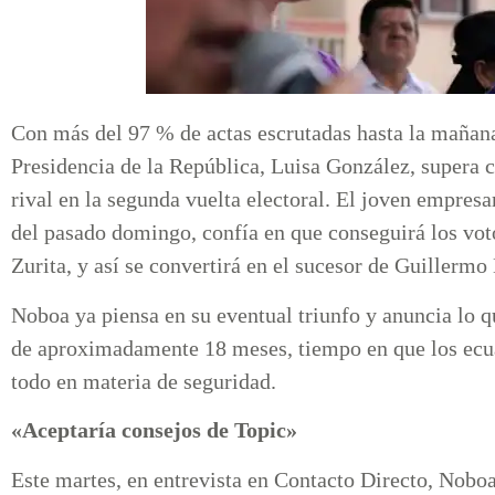
Con más del 97 % de actas escrutadas hasta la mañana 
Presidencia de la República, Luisa González, supera 
rival en la segunda vuelta electoral. El joven empresar
del pasado domingo, confía en que conseguirá los vot
Zurita, y así se convertirá en el sucesor de Guillermo
Noboa ya piensa en su eventual triunfo y anuncia lo q
de aproximadamente 18 meses, tiempo en que los ecua
todo en materia de seguridad.
«Aceptaría consejos de Topic»
Este martes, en entrevista en Contacto Directo, Nob