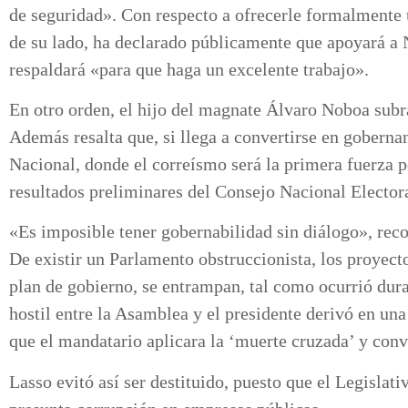
de seguridad». Con respecto a ofrecerle formalmente u
de su lado, ha declarado públicamente que apoyará a N
respaldará «para que haga un excelente trabajo».
En otro orden, el hijo del magnate Álvaro Noboa subr
Además resalta que, si llega a convertirse en goberna
Nacional, donde el correísmo será la primera fuerza p
resultados preliminares del Consejo Nacional Elector
«Es imposible tener gobernabilidad sin diálogo», rec
De existir un Parlamento obstruccionista, los proyecto
plan de gobierno, se entrampan, tal como ocurrió dur
hostil entre la Asamblea y el presidente derivó en una
que el mandatario aplicara la ‘muerte cruzada’ y conv
Lasso evitó así ser destituido, puesto que el Legislati