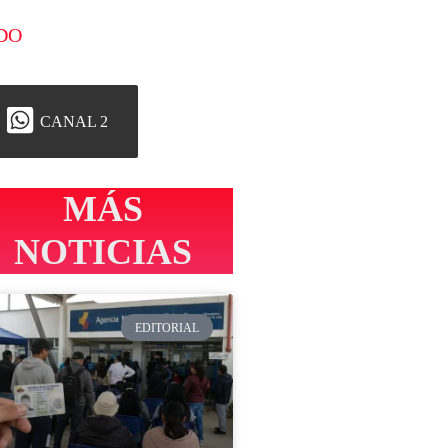
DO
CANAL 2
MÁS
NOTICIAS
EDITORIAL