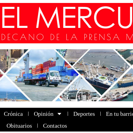
Crónica
Opinión
Deportes
En tu barri
Obituarios
Contactos