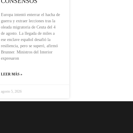
CONSENSOS
Europa intentó enterrar el hacha de
guerra y extraer lecciones tras la
oleada migratoria de Ceuta del 4
de agosto. La llegada de miles a
ese enclave español desafió la
resiliencia, pero se superó, afirmó
Brunner. Ministros del Interior
expresaron
LEER MÁS »
agosto 5, 2026