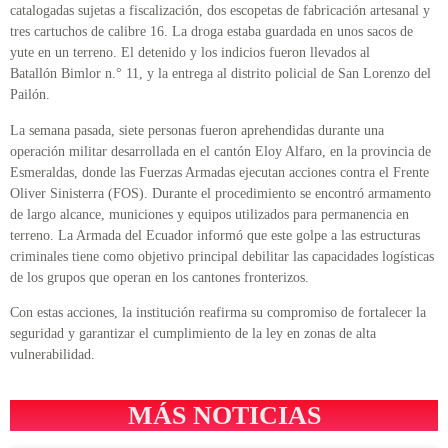
catalogadas sujetas a fiscalización, dos escopetas de fabricación artesanal y
tres cartuchos de calibre 16. La droga estaba guardada en unos sacos de
yute en un terreno. El detenido y los indicios fueron llevados al
Batallón Bimlor n.° 11, y la entrega al distrito policial de San Lorenzo del
Pailón.
La semana pasada, siete personas fueron aprehendidas durante una
operación militar desarrollada en el cantón Eloy Alfaro, en la provincia de
Esmeraldas, donde las Fuerzas Armadas ejecutan acciones contra el Frente
Oliver Sinisterra (FOS). Durante el procedimiento se encontró armamento
de largo alcance, municiones y equipos utilizados para permanencia en
terreno. La Armada del Ecuador informó que este golpe a las estructuras
criminales tiene como objetivo principal debilitar las capacidades logísticas
de los grupos que operan en los cantones fronterizos.
Con estas acciones, la institución reafirma su compromiso de fortalecer la
seguridad y garantizar el cumplimiento de la ley en zonas de alta
vulnerabilidad.
MÁS NOTICIAS