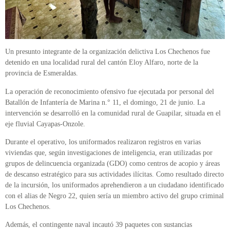
Un presunto integrante de la organización delictiva Los Chechenos fue
detenido en una localidad rural del cantón Eloy Alfaro, norte de la
provincia de Esmeraldas.
La operación de reconocimiento ofensivo fue ejecutada por personal del
Batallón de Infantería de Marina n.° 11, el domingo, 21 de junio. La
intervención se desarrolló en la comunidad rural de Guapilar, situada en el
eje fluvial Cayapas-Onzole.
Durante el operativo, los uniformados realizaron registros en varias
viviendas que, según investigaciones de inteligencia, eran utilizadas por
grupos de delincuencia organizada (GDO) como centros de acopio y áreas
de descanso estratégico para sus actividades ilícitas. Como resultado directo
de la incursión, los uniformados aprehendieron a un ciudadano identificado
con el alias de Negro 22, quien sería un miembro activo del grupo criminal
Los Chechenos.
Además, el contingente naval incautó 39 paquetes con sustancias