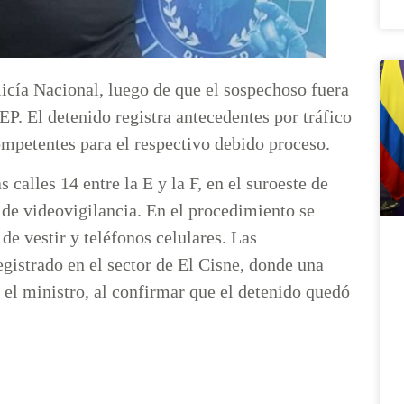
icía Nacional, luego de que el sospechoso fuera
P. El detenido registra antecedentes por tráfico
ompetentes para el respectivo debido proceso.
 calles 14 entre la E y la F, en el suroeste de
 de videovigilancia. En el procedimiento se
de vestir y teléfonos celulares. Las
egistrado en el sector de El Cisne, donde una
el ministro, al confirmar que el detenido quedó