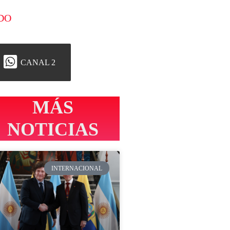
DO
CANAL 2
MÁS
NOTICIAS
INTERNACIONAL