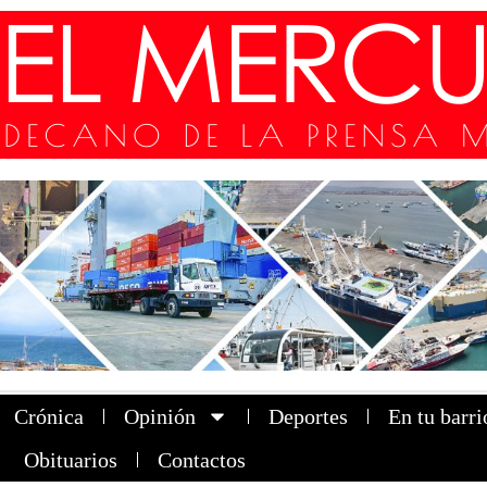
Crónica
Opinión
Deportes
En tu barri
Obituarios
Contactos