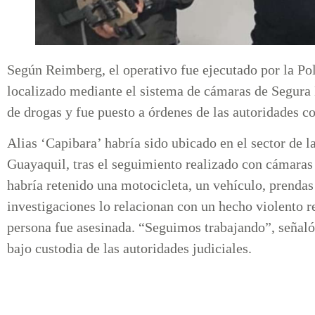
Según Reimberg, el operativo fue ejecutado por la Pol
localizado mediante el sistema de cámaras de Segura E
de drogas y fue puesto a órdenes de las autoridades c
Alias ‘Capibara’ habría sido ubicado en el sector de las
Guayaquil, tras el seguimiento realizado con cámaras
habría retenido una motocicleta, un vehículo, prendas 
investigaciones lo relacionan con un hecho violento r
persona fue asesinada. “Seguimos trabajando”, señaló 
bajo custodia de las autoridades judiciales.