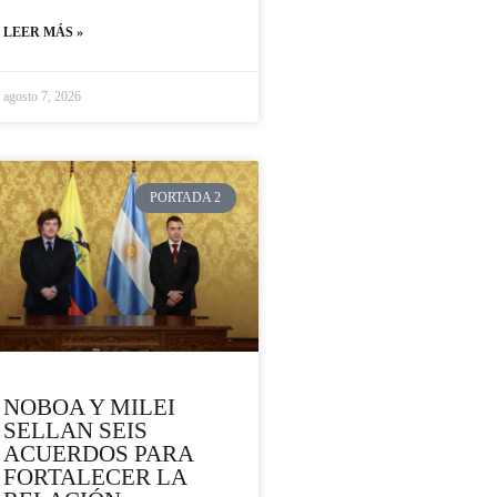
LEER MÁS »
agosto 7, 2026
PORTADA 2
NOBOA Y MILEI
SELLAN SEIS
ACUERDOS PARA
FORTALECER LA