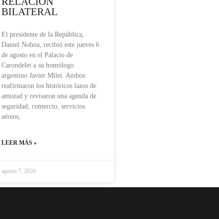
RELACIÓN
BILATERAL
El presidente de la República,
Daniel Noboa, recibió este jueves 6
de agosto en el Palacio de
Carondelet a su homólogo
argentino Javier Milei. Ambos
reafirmaron los históricos lazos de
amistad y revisaron una agenda de
seguridad, comercio, servicios
aéreos,
LEER MÁS »
agosto 7, 2026