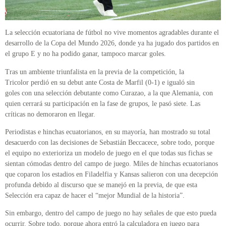
La selección ecuatoriana de fútbol no vive momentos agradables durante el
desarrollo de la Copa del Mundo 2026, donde ya ha jugado dos partidos en
el grupo E y no ha podido ganar, tampoco marcar goles.
Tras un ambiente triunfalista en la previa de la competición, la
Tricolor perdió en su debut ante Costa de Marfil (0-1) e igualó sin
goles con una selección debutante como Curazao, a la que Alemania, con
quien cerrará su participación en la fase de grupos, le pasó siete. Las
críticas no demoraron en llegar.
Periodistas e hinchas ecuatorianos, en su mayoría, han mostrado su total
desacuerdo con las decisiones de Sebastián Beccacece, sobre todo, porque
el equipo no exterioriza un modelo de juego en el que todas sus fichas se
sientan cómodas dentro del campo de juego. Miles de hinchas ecuatorianos
que coparon los estadios en Filadelfia y Kansas salieron con una decepción
profunda debido al discurso que se manejó en la previa, de que esta
Selección era capaz de hacer el “mejor Mundial de la historia”.
Sin embargo, dentro del campo de juego no hay señales de que esto pueda
ocurrir. Sobre todo, porque ahora entró la calculadora en juego para