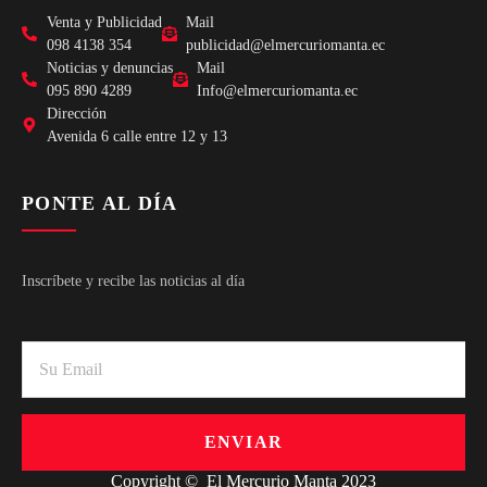
Venta y Publicidad
Mail
098 4138 354
publicidad@elmercuriomanta.ec
Noticias y denuncias
Mail
095 890 4289
Info@elmercuriomanta.ec
Dirección
Avenida 6 calle entre 12 y 13
PONTE AL DÍA
Inscríbete y recibe las noticias al día
ENVIAR
Copyright © El Mercurio Manta 2023