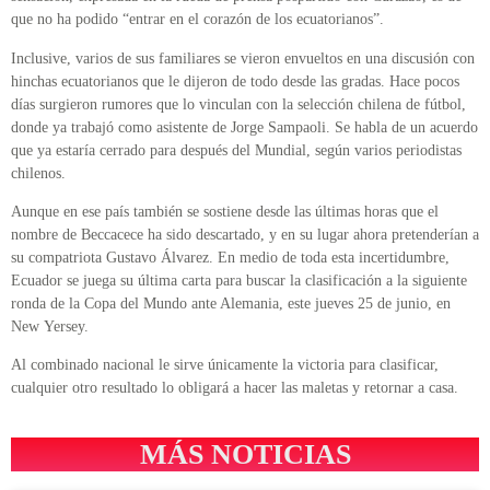
que no ha podido “entrar en el corazón de los ecuatorianos”.
Inclusive, varios de sus familiares se vieron envueltos en una discusión con
hinchas ecuatorianos que le dijeron de todo desde las gradas. Hace pocos
días surgieron rumores que lo vinculan con la selección chilena de fútbol,
donde ya trabajó como asistente de Jorge Sampaoli. Se habla de un acuerdo
que ya estaría cerrado para después del Mundial, según varios periodistas
chilenos.
Aunque en ese país también se sostiene desde las últimas horas que el
nombre de Beccacece ha sido descartado, y en su lugar ahora pretenderían a
su compatriota Gustavo Álvarez. En medio de toda esta incertidumbre,
Ecuador se juega su última carta para buscar la clasificación a la siguiente
ronda de la Copa del Mundo ante Alemania, este jueves 25 de junio, en
New Yersey.
Al combinado nacional le sirve únicamente la victoria para clasificar,
cualquier otro resultado lo obligará a hacer las maletas y retornar a casa.
MÁS NOTICIAS