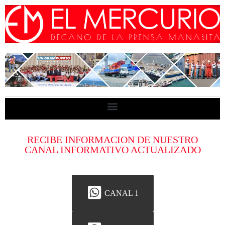
RECIBE INFORMACION DE NUESTRO
CANAL INFORMATIVO ACTUALIZADO
CANAL 1