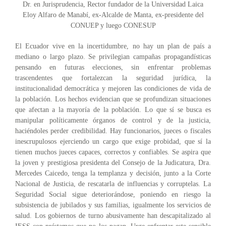
Dr. en Jurisprudencia, Rector fundador de la Universidad Laica
Eloy Alfaro de Manabí, ex-Alcalde de Manta, ex-presidente del
CONUEP y luego CONESUP
El Ecuador vive en la incertidumbre, no hay un plan de país a
mediano o largo plazo. Se privilegian campañas propagandísticas
pensando en futuras elecciones, sin enfrentar problemas
trascendentes que fortalezcan la seguridad jurídica, la
institucionalidad democrática y mejoren las condiciones de vida de
la población. Los hechos evidencian que se profundizan situaciones
que afectan a la mayoría de la población. Lo que sí se busca es
manipular políticamente órganos de control y de la justicia,
haciéndoles perder credibilidad. Hay funcionarios, jueces o fiscales
inescrupulosos ejerciendo un cargo que exige probidad, que sí la
tienen muchos jueces capaces, correctos y confiables. Se aspira que
la joven y prestigiosa presidenta del Consejo de la Judicatura, Dra.
Mercedes Caicedo, tenga la templanza y decisión, junto a la Corte
Nacional de Justicia, de rescatarla de influencias y corruptelas. La
Seguridad Social sigue deteriorándose, poniendo en riesgo la
subsistencia de jubilados y sus familias, igualmente los servicios de
salud. Los gobiernos de turno abusivamente han descapitalizado al