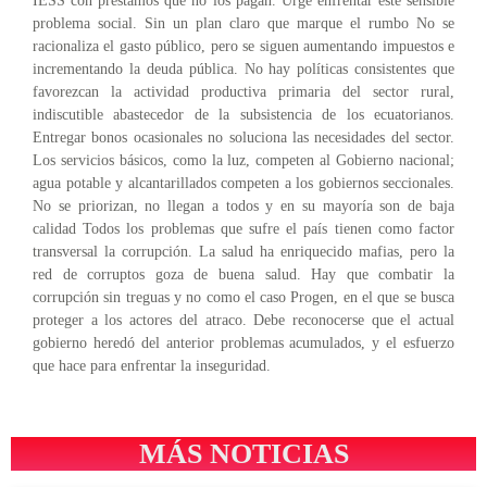
IESS con préstamos que no los pagan. Urge enfrentar este sensible
problema social. Sin un plan claro que marque el rumbo No se
racionaliza el gasto público, pero se siguen aumentando impuestos e
incrementando la deuda pública. No hay políticas consistentes que
favorezcan la actividad productiva primaria del sector rural,
indiscutible abastecedor de la subsistencia de los ecuatorianos.
Entregar bonos ocasionales no soluciona las necesidades del sector.
Los servicios básicos, como la luz, competen al Gobierno nacional;
agua potable y alcantarillados competen a los gobiernos seccionales.
No se priorizan, no llegan a todos y en su mayoría son de baja
calidad Todos los problemas que sufre el país tienen como factor
transversal la corrupción. La salud ha enriquecido mafias, pero la
red de corruptos goza de buena salud. Hay que combatir la
corrupción sin treguas y no como el caso Progen, en el que se busca
proteger a los actores del atraco. Debe reconocerse que el actual
gobierno heredó del anterior problemas acumulados, y el esfuerzo
que hace para enfrentar la inseguridad.
MÁS NOTICIAS