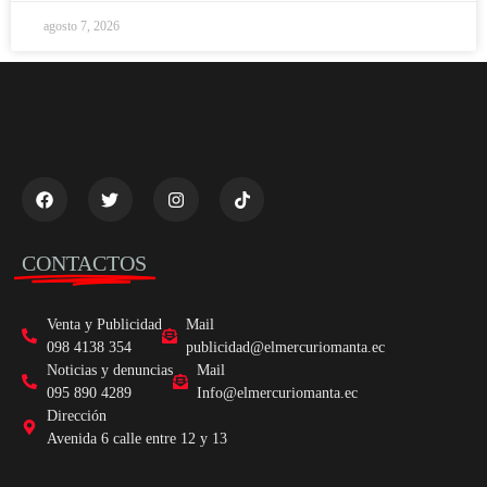
agosto 7, 2026
CONTACTOS
Venta y Publicidad
Mail
098 4138 354
publicidad@elmercuriomanta.ec
Noticias y denuncias
Mail
095 890 4289
Info@elmercuriomanta.ec
Dirección
Avenida 6 calle entre 12 y 13