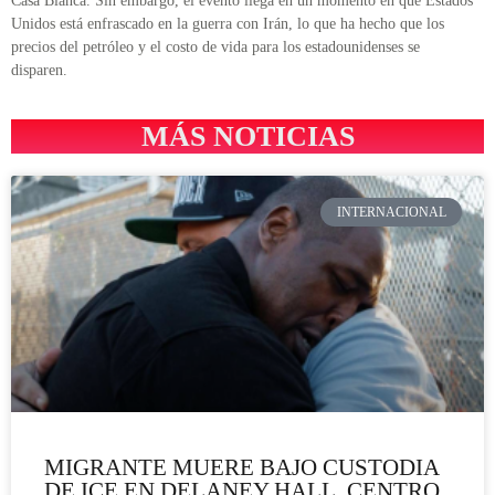
Casa Blanca. Sin embargo, el evento llega en un momento en que Estados
Unidos está enfrascado en la guerra con Irán, lo que ha hecho que los
precios del petróleo y el costo de vida para los estadounidenses se
disparen.
MÁS NOTICIAS
INTERNACIONAL
MIGRANTE MUERE BAJO CUSTODIA
DE ICE EN DELANEY HALL, CENTRO