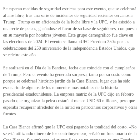
Se esperan medidas de seguridad estrictas para este evento, que se celebrará
al aire libre, tras una serie de incidentes de seguridad recientes cercanos a
Trump. Trump es un aficionado de la lucha libre y la UFC, y ha asistido a
una serie de peleas, ganándose el favor de su base de seguidores, compuesta
en su mayoría por hombres jóvenes. Este grupo demográfico fue clave en
las elecciones de 2024. El evento se llama «UFC Freedom 250» por las
celebraciones del 250 aniversario de la independencia Estados Unidos, que
se celebra este año.
Se realizará en el Día de la Bandera, fecha que coincide con el cumpleaños
de Trump. Pero el evento ha generado sorpresa, tanto por su costo como
porque se celebrará histórico jardín de la Casa Blanca, lugar que ha sido
escenario de algunos de los momentos más notables de la historia
presidencial estadounidense. La empresa matriz de la UFC dijo en febrero
pasado que organizar la pelea costará al menos USD 60 millones, pero que
esperaba recuperar alrededor de la mitad en patrocinios corporativos y otras
fuentes.
La Casa Blanca afirmó que la UFC está pagando la totalidad del costo. «No
se está utilizando dinero de los contribuyentes», señaló un funcionario de la