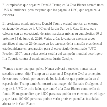
El cumpleaños que organiza Donald Trump en la Casa Blanca costará unos
USD 60 millones, pero aseguran que los pagará la UFC, que organiza la
cartelera.
El presidente estadounidense Donald Trump ordenó montar un enorme
octágono de peleas de la UFC en el Jardín Sur de la Casa Blanca para
celebrar con un espectáculo de artes marciales mixtas su cumpleaños 80 el
próximo 14 de junio de 2026. Varias grúas levantaron enormes arcos
metálicos el martes 26 de mayo en los terrenos de la mansión presidencial
estadounidense en preparación para el espectáculo denominado “UFC
Freedom 250”, cuya pelea estelar será la del campeón mundial peso ligero
Ilia Topuria contra el estadounidense Justin Gaethje.
“Vamos a tener una gran pelea. Nunca volverá a suceder, nunca había
sucedido antes», dijo Trump en un acto en el Despacho Oval a principios
de este mes, rodeado por cuatro de los luchadores que participarán en el
espectáculo. Trump también mostró una imagen del llamado Octágono, el
ring de la UFC de ocho lados que tendrá a la Casa Blanca como telón de
fondo. El magnate dice que 4.500 personas podrán ver el evento en el lugar
y que hasta 100.000 personas podrán verlo gratis en pantallas instaladas
afuera de la Casa Blanca.