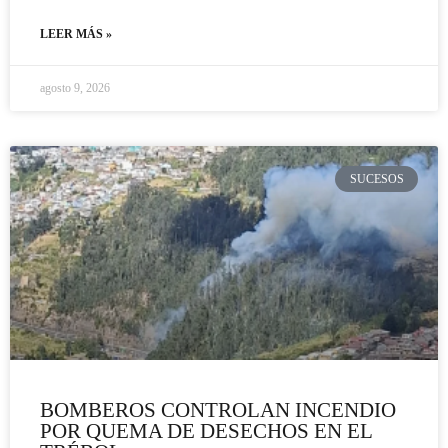
LEER MÁS »
agosto 9, 2026
SUCESOS
BOMBEROS CONTROLAN INCENDIO
POR QUEMA DE DESECHOS EN EL