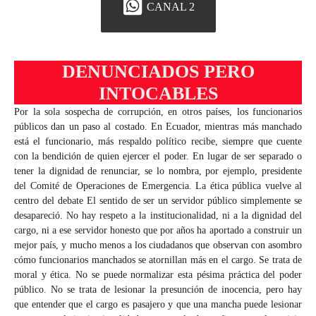
CANAL 2
DENUNCIADOS PERO
INTOCABLES
Por la sola sospecha de corrupción, en otros países, los funcionarios
públicos dan un paso al costado. En Ecuador, mientras más manchado
está el funcionario, más respaldo político recibe, siempre que cuente
con la bendición de quien ejercer el poder. En lugar de ser separado o
tener la dignidad de renunciar, se lo nombra, por ejemplo, presidente
del Comité de Operaciones de Emergencia. La ética pública vuelve al
centro del debate El sentido de ser un servidor público simplemente se
desapareció. No hay respeto a la institucionalidad, ni a la dignidad del
cargo, ni a ese servidor honesto que por años ha aportado a construir un
mejor país, y mucho menos a los ciudadanos que observan con asombro
cómo funcionarios manchados se atornillan más en el cargo. Se trata de
moral y ética. No se puede normalizar esta pésima práctica del poder
público. No se trata de lesionar la presunción de inocencia, pero hay
que entender que el cargo es pasajero y que una mancha puede lesionar