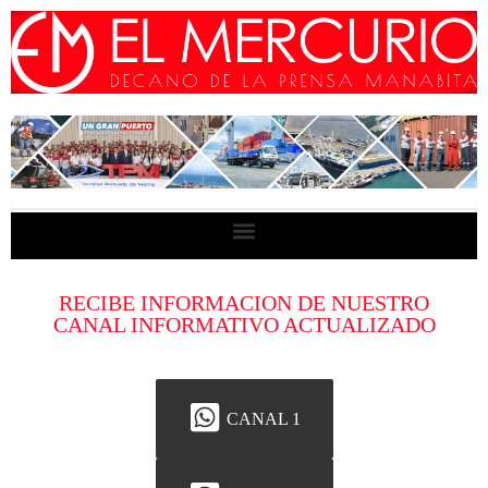
RECIBE INFORMACION DE NUESTRO
CANAL INFORMATIVO ACTUALIZADO
CANAL 1