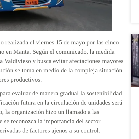
o realizada el viernes 15 de mayo por las cinco
ano en Manta. Según el comunicado, la medida
na Valdivieso y busca evitar afectaciones mayores
ución se toma en medio de la compleja situación
ores productivos.
ara evaluar de manera gradual la sostenibilidad
icación futura en la circulación de unidades será
 la organización hizo un llamado a las
e se reconozca la importancia del sector
erivadas de factores ajenos a su control.