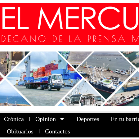
Crónica
Opinión
Deportes
En tu barri
Obituarios
Contactos