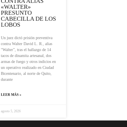
CONTRA ALIAS
«WALTER»
PRESUNTO
CABECILLA DE LOS
LOBOS
Un juez dictó prisión preventiva
contra Walter David L. R., alias
“Walter”, tras el hallazgo de 14
tacos de dinamita artesanal, dos
armas de fuego y otros indicios en
un operativo realizado en Ciudad
Bicentenario, al norte de Quito,
durante
LEER MÁS »
agosto 5, 2026