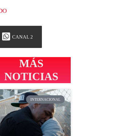
DO
CANAL 2
MÁS
NOTICIAS
INTERNACIONAL