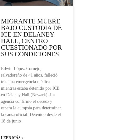
MIGRANTE MUERE
BAJO CUSTODIA DE
ICE EN DELANEY
HALL, CENTRO
CUESTIONADO POR
SUS CONDICIONES
Edwin López-Cornejo,
salvadoreño de 41 años, falleció
tras una emergencia médica
mientras estaba detenido por ICE
en Delaney Hall (Newark). La
agencia confirmó el deceso y
espera la autopsia para determinar
la causa oficial. Detenido desde el
18 de junio
LEER MÁS »