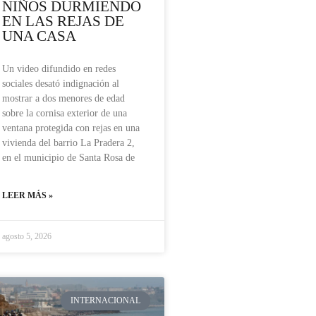
NIÑOS DURMIENDO
EN LAS REJAS DE
UNA CASA
Un video difundido en redes
sociales desató indignación al
mostrar a dos menores de edad
sobre la cornisa exterior de una
ventana protegida con rejas en una
vivienda del barrio La Pradera 2,
en el municipio de Santa Rosa de
LEER MÁS »
agosto 5, 2026
INTERNACIONAL