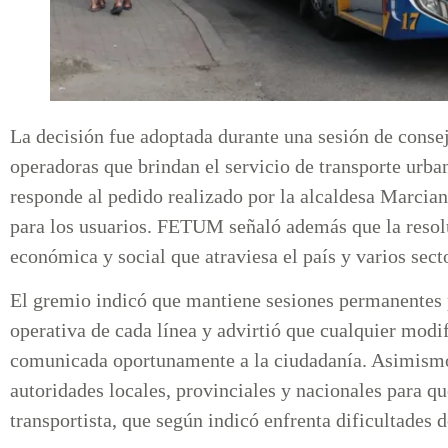
La decisión fue adoptada durante una sesión de consej
operadoras que brindan el servicio de transporte urb
responde al pedido realizado por la alcaldesa Marcia
para los usuarios. FETUM señaló además que la resol
económica y social que atraviesa el país y varios sect
El gremio indicó que mantiene sesiones permanentes p
operativa de cada línea y advirtió que cualquier modif
comunicada oportunamente a la ciudadanía. Asimismo,
autoridades locales, provinciales y nacionales para qu
transportista, que según indicó enfrenta dificultades d