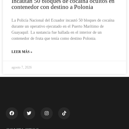
Incautan 50 bloques de cocaína ocultos en
contenedor con destino a Polonia
La Policía Nacional del Ecuador incautó 50 bloques de cocaína
durante un operativo ejecutado en el Puerto Marítimo de
Guayaquil. La sustancia fue hallada en el interior de un
contenedor de fruta que tenía como destino Polonia.
LEER MÁS »
agosto 7, 2026