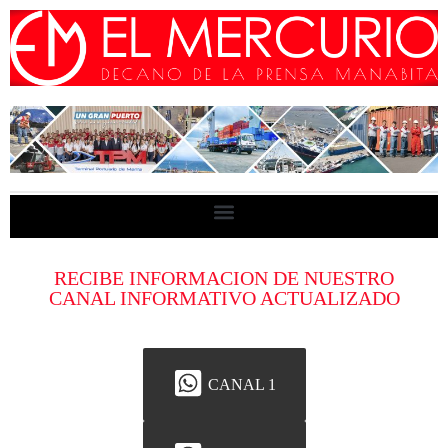
RECIBE INFORMACION DE NUESTRO
CANAL INFORMATIVO ACTUALIZADO
CANAL 1