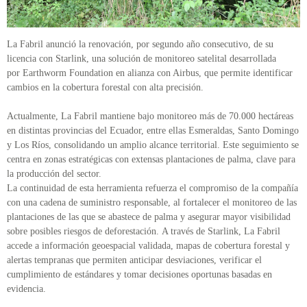
La Fabril anunció la renovación, por segundo año consecutivo, de su
licencia con Starlink, una solución de monitoreo satelital desarrollada
por Earthworm Foundation en alianza con Airbus, que permite identificar
cambios en la cobertura forestal con alta precisión.
Actualmente, La Fabril mantiene bajo monitoreo más de 70.000 hectáreas
en distintas provincias del Ecuador, entre ellas Esmeraldas, Santo Domingo
y Los Ríos, consolidando un amplio alcance territorial. Este seguimiento se
centra en zonas estratégicas con extensas plantaciones de palma, clave para
la producción del sector.
La continuidad de esta herramienta refuerza el compromiso de la compañía
con una cadena de suministro responsable, al fortalecer el monitoreo de las
plantaciones de las que se abastece de palma y asegurar mayor visibilidad
sobre posibles riesgos de deforestación. A través de Starlink, La Fabril
accede a información geoespacial validada, mapas de cobertura forestal y
alertas tempranas que permiten anticipar desviaciones, verificar el
cumplimiento de estándares y tomar decisiones oportunas basadas en
evidencia.