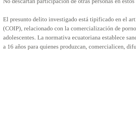
No descartan participación de otras personas en esto
El presunto delito investigado está tipificado en el a
(COIP), relacionado con la comercialización de pornog
adolescentes. La normativa ecuatoriana establece sanc
a 16 años para quienes produzcan, comercialicen, difun