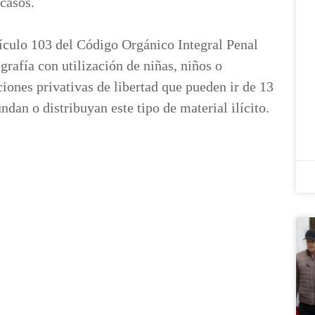
s casos.
rtículo 103 del Código Orgánico Integral Penal
rafía con utilización de niñas, niños o
iones privativas de libertad que pueden ir de 13
dan o distribuyan este tipo de material ilícito.