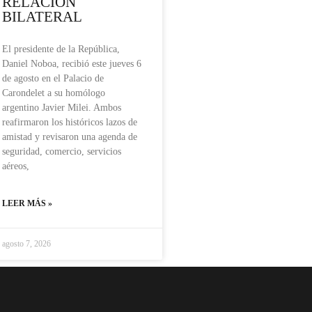
RELACIÓN
BILATERAL
El presidente de la República,
Daniel Noboa, recibió este jueves 6
de agosto en el Palacio de
Carondelet a su homólogo
argentino Javier Milei. Ambos
reafirmaron los históricos lazos de
amistad y revisaron una agenda de
seguridad, comercio, servicios
aéreos,
LEER MÁS »
agosto 7, 2026