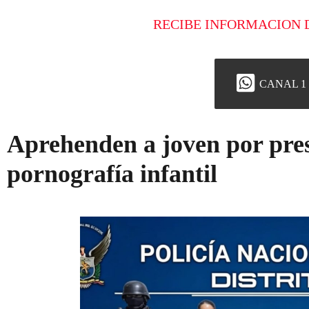
RECIBE INFORMACION 
CANAL 1
Aprehenden a joven por pres
pornografía infantil