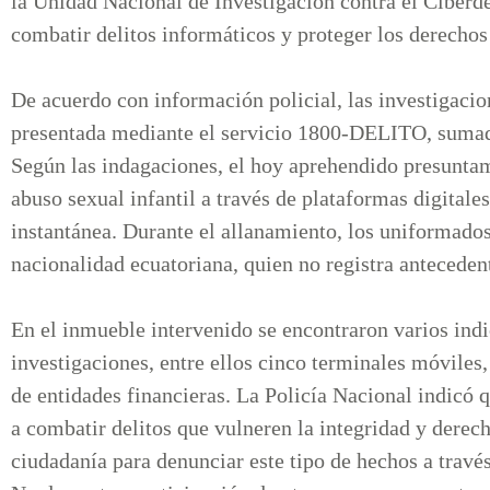
la Unidad Nacional de Investigación contra el Ciberde
combatir delitos informáticos y proteger los derecho
De acuerdo con información policial, las investigaci
presentada mediante el servicio 1800-DELITO, sumado 
Según las indagaciones, el hoy aprehendido presuntam
abuso sexual infantil a través de plataformas digitale
instantánea. Durante el allanamiento, los uniformado
nacionalidad ecuatoriana, quien no registra antecede
En el inmueble intervenido se encontraron varios indi
investigaciones, entre ellos cinco terminales móviles,
de entidades financieras. La Policía Nacional indicó 
a combatir delitos que vulneren la integridad y derech
ciudadanía para denunciar este tipo de hechos a través