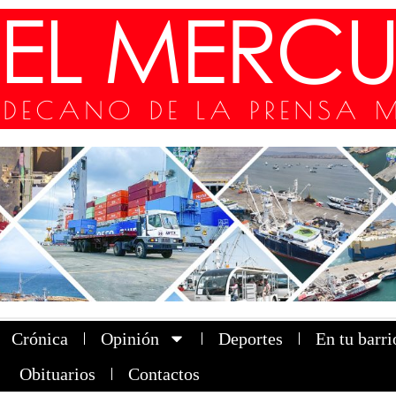
Crónica
Opinión
Deportes
En tu barri
Obituarios
Contactos