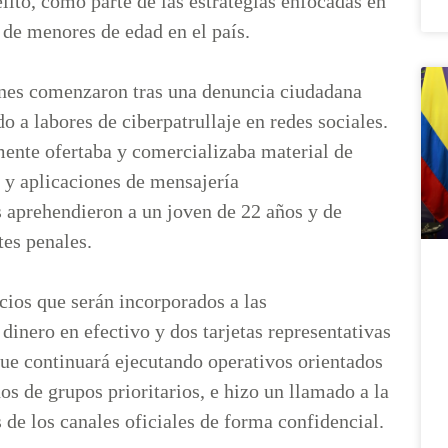
lito, como parte de las estrategias enfocadas en
s de menores de edad en el país.
ones comenzaron tras una denuncia ciudadana
a labores de ciberpatrullaje en redes sociales.
ente ofertaba y comercializaba material de
s y aplicaciones de mensajería
s aprehendieron a un joven de 22 años y de
ntes penales.
cios que serán incorporados a las
 dinero en efectivo y dos tarjetas representativas
que continuará ejecutando operativos orientados
os de grupos prioritarios, e hizo un llamado a la
 de los canales oficiales de forma confidencial.