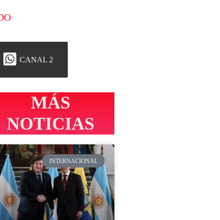
DO
CANAL 2
MÁS
NOTICIAS
INTERNACIONAL