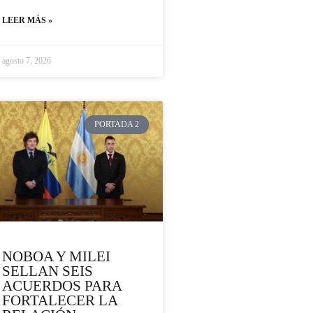
LEER MÁS »
agosto 7, 2026
PORTADA 2
NOBOA Y MILEI
SELLAN SEIS
ACUERDOS PARA
FORTALECER LA