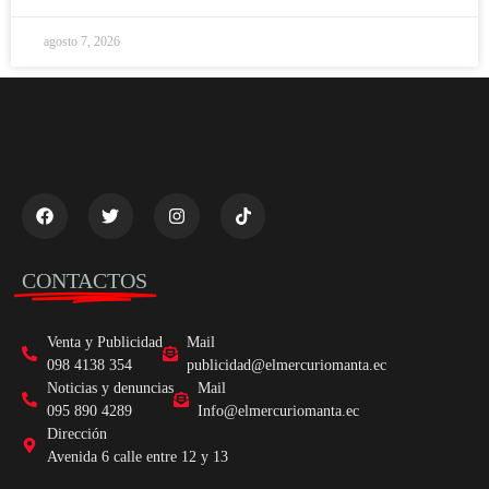
agosto 7, 2026
CONTACTOS
Venta y Publicidad
Mail
098 4138 354
publicidad@elmercuriomanta.ec
Noticias y denuncias
Mail
095 890 4289
Info@elmercuriomanta.ec
Dirección
Avenida 6 calle entre 12 y 13