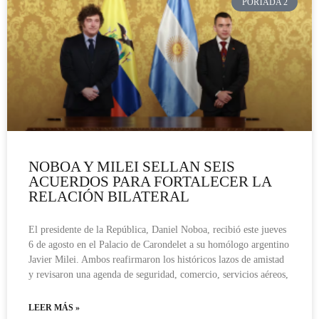
PORTADA 2
NOBOA Y MILEI SELLAN SEIS
ACUERDOS PARA FORTALECER LA
RELACIÓN BILATERAL
El presidente de la República, Daniel Noboa, recibió este jueves
6 de agosto en el Palacio de Carondelet a su homólogo argentino
Javier Milei. Ambos reafirmaron los históricos lazos de amistad
y revisaron una agenda de seguridad, comercio, servicios aéreos,
LEER MÁS »