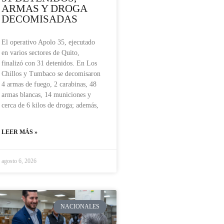
ARMAS Y DROGA
DECOMISADAS
El operativo Apolo 35, ejecutado
en varios sectores de Quito,
finalizó con 31 detenidos. En Los
Chillos y Tumbaco se decomisaron
4 armas de fuego, 2 carabinas, 48
armas blancas, 14 municiones y
cerca de 6 kilos de droga; además,
LEER MÁS »
agosto 6, 2026
NACIONALES