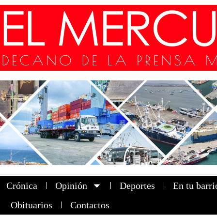
Crónica
Opinión
Deportes
En tu barri
Obituarios
Contactos