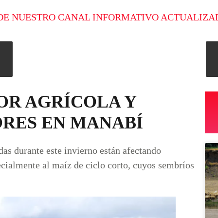
DE NUESTRO CANAL INFORMATIVO ACTUALIZA
OR AGRÍCOLA Y
RES EN MANABÍ
adas durante este invierno están afectando
ecialmente al maíz de ciclo corto, cuyos sembríos