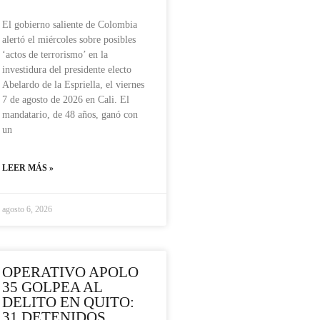
El gobierno saliente de Colombia
alertó el miércoles sobre posibles
‘actos de terrorismo’ en la
investidura del presidente electo
Abelardo de la Espriella, el viernes
7 de agosto de 2026 en Cali. El
mandatario, de 48 años, ganó con
un
LEER MÁS »
agosto 6, 2026
OPERATIVO APOLO
35 GOLPEA AL
DELITO EN QUITO:
31 DETENIDOS,