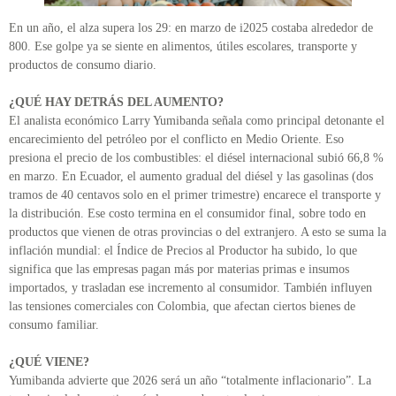
En un año, el alza supera los 29: en marzo de i2025 costaba alrededor de
800. Ese golpe ya se siente en alimentos, útiles escolares, transporte y
productos de consumo diario.
¿QUÉ HAY DETRÁS DEL AUMENTO?
El analista económico Larry Yumibanda señala como principal detonante el
encarecimiento del petróleo por el conflicto en Medio Oriente. Eso
presiona el precio de los combustibles: el diésel internacional subió 66,8 %
en marzo. En Ecuador, el aumento gradual del diésel y las gasolinas (dos
tramos de 40 centavos solo en el primer trimestre) encarece el transporte y
la distribución. Ese costo termina en el consumidor final, sobre todo en
productos que vienen de otras provincias o del extranjero. A esto se suma la
inflación mundial: el Índice de Precios al Productor ha subido, lo que
significa que las empresas pagan más por materias primas e insumos
importados, y trasladan ese incremento al consumidor. También influyen
las tensiones comerciales con Colombia, que afectan ciertos bienes de
consumo familiar.
¿QUÉ VIENE?
Yumibanda advierte que 2026 será un año “totalmente inflacionario”. La