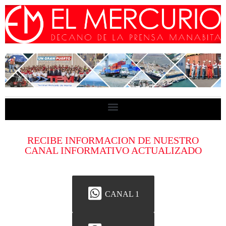
RECIBE INFORMACION DE NUESTRO
CANAL INFORMATIVO ACTUALIZADO
CANAL 1