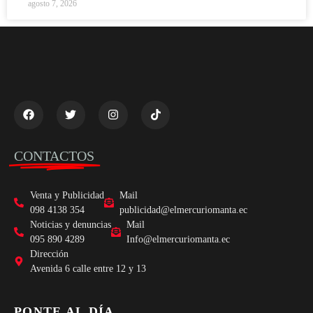
agosto 7, 2026
CONTACTOS
Venta y Publicidad
Mail
098 4138 354
publicidad@elmercuriomanta.ec
Noticias y denuncias
Mail
095 890 4289
Info@elmercuriomanta.ec
Dirección
Avenida 6 calle entre 12 y 13
PONTE AL DÍA