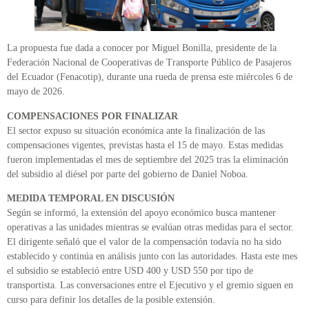
La propuesta fue dada a conocer por Miguel Bonilla, presidente de la
Federación Nacional de Cooperativas de Transporte Público de Pasajeros
del Ecuador (Fenacotip), durante una rueda de prensa este miércoles 6 de
mayo de 2026.
COMPENSACIONES POR FINALIZAR
El sector expuso su situación económica ante la finalización de las
compensaciones vigentes, previstas hasta el 15 de mayo. Estas medidas
fueron implementadas el mes de septiembre del 2025 tras la eliminación
del subsidio al diésel por parte del gobierno de Daniel Noboa.
MEDIDA TEMPORAL EN DISCUSIÓN
Según se informó, la extensión del apoyo económico busca mantener
operativas a las unidades mientras se evalúan otras medidas para el sector.
El dirigente señaló que el valor de la compensación todavía no ha sido
establecido y continúa en análisis junto con las autoridades. Hasta este mes
el subsidio se estableció entre USD 400 y USD 550 por tipo de
transportista. Las conversaciones entre el Ejecutivo y el gremio siguen en
curso para definir los detalles de la posible extensión.