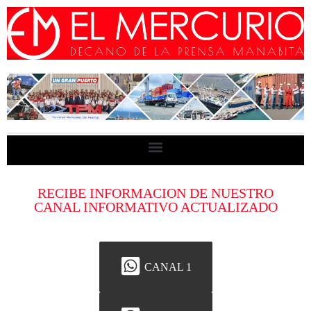
RECIBE INFORMACION DE NUESTRO
CANAL INFORMATIVO ACTUALIZADO
CANAL 1