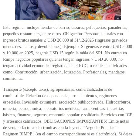
Este régimen incluye tiendas de barrio, bazares, peluquerías, panaderías,
pequeños restaurantes, entre otros. Obligación: Personas naturales con
ingresos brutos anuales ≤ USD 20.000 al 31/12/2025 (ingresos gravados
menos descuentos y devoluciones). Ejemplo: Si generaste entre USD 5.000
y 10.000 en 2025, pagarás USD 15 según la tabla del SRI. No entran en
Rimpe negocios populares quienes tengan ingresos > USD 20.000, no
tengan actividad económica registrada en el RUC, o realicen actividades
como: Construcción, urbanización, lotización. Profesionales, mandatos,
comisiones.
Transporte (excepto taxis), agropecuarias, comercializadoras de
combustible. Relación de dependencia, arrendamientos, regímenes
especiales. Inversión extranjera, asociación públicoprivada. Hidrocarburos,
minería, petroquímica, laboratorios médicos, farmacéuticas, industrias
básicas, finanzas, seguros, economía popular y solidaria. Servicios con ICE
y artesanos calificados. OBLIGACIONES IMPORTANTES: Emite notas
de venta o facturas electrónicas con la leyenda “Negocio Popular –
Régimen RIMPE” (en el campo correspondiente si es electrónico). Si dejas